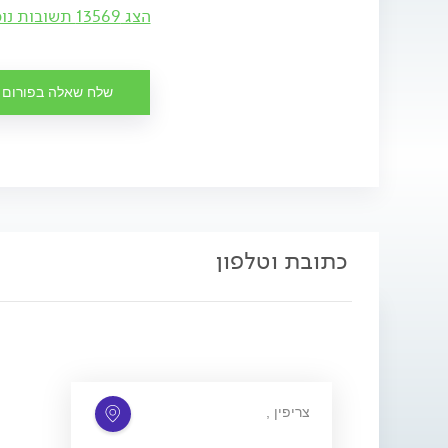
הצג 13569 תשובות נוספות
שלח שאלה בפורום
כתובת וטלפון
, צריפין