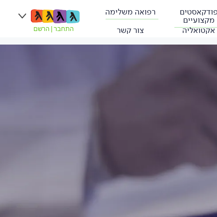
ודקאסטים
רפואה משלימה
מקצועיים
אקטואליה
צור קשר
התחבר
|
הרשם