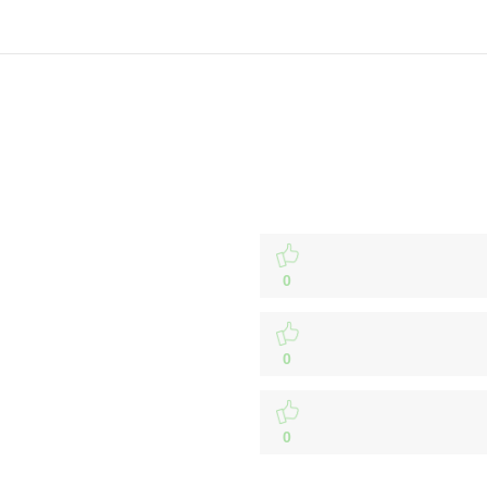
0
0
0