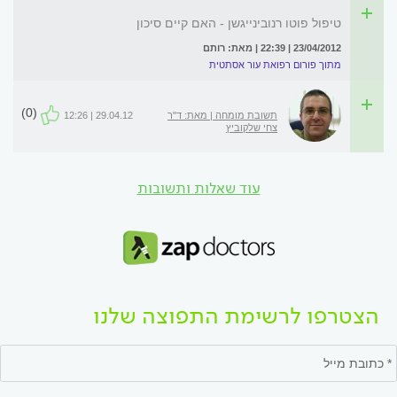
טיפול פוטו רנובינייגשן - האם קיים סיכון
23/04/2012 | 22:39 | מאת: רותם
מתוך פורום רפואת עור אסתטית
(0)
תשובת מומחה | מאת: ד"ר
29.04.12 | 12:26
צחי שלקוביץ
עוד שאלות ותשובות
הצטרפו לרשימת התפוצה שלנו