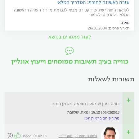
עזרה ראשונה לחורף: המדריך המלא
לקראת החורף שיגיע, דוקטורס מביא לכם את מדריך העזרה הראשונה
המלא - להדפיס ולשמור
מאת:
בשיתוף מכבי שירותי בריאות - "מכביתון" להרגיש טוב להיות בריא. ובשיתוף
תאריך פרסום: 26/10/2004
מד"א - מגן דוד אדום בישראל.
לעוד מאמרים בנושא
כווייה בעין: תשובות ממומחים וייעוץ אונליין
תשובות לשאלות
כוויה בעין שמאל כתוצאה משמן רותח
06/02/2018 | 15:12 | מאת: שלהבת
מתוך פורום בריאות העין
(3)
תשובת מומחה | מאת: ד"ר
06.02.18 | 15:22