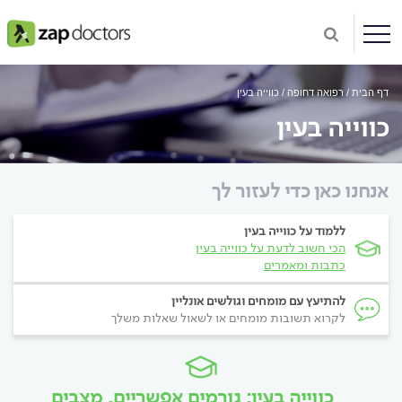
דף הבית
רפואה דחופה
כווייה בעין
כווייה בעין
אנחנו כאן כדי לעזור לך
ללמוד על כווייה בעין
הכי חשוב לדעת על כווייה בעין
כתבות ומאמרים
להתיעץ עם מומחים וגולשים אונליין
לקרוא תשובות מומחים או לשאול שאלות משלך
כווייה בעין: גורמים אפשריים, מצבים