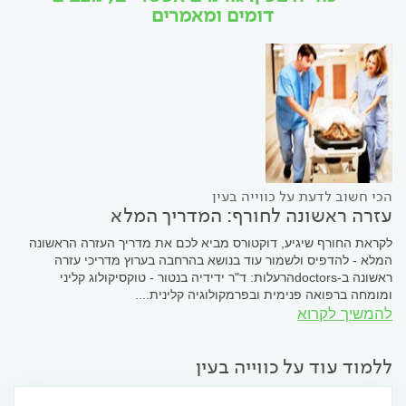
דומים ומאמרים
הכי חשוב לדעת על כווייה בעין
עזרה ראשונה לחורף: המדריך המלא
לקראת החורף שיגיע, דוקטורס מביא לכם את מדריך העזרה הראשונה
המלא - להדפיס ולשמור עוד בנושא בהרחבה בערוץ מדריכי עזרה
ראשונה ב-doctorsהרעלות: ד"ר ידידיה בנטור - טוקסיקולוג קליני
ומומחה ברפואה פנימית ובפרמקולוגיה קלינית....
להמשיך לקרוא
ללמוד עוד על כווייה בעין