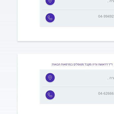
מרה
04-9949
ד"ר דראושה וג'יה מקבל מטופלים במרפאות הבאות:
מרה
04-6266