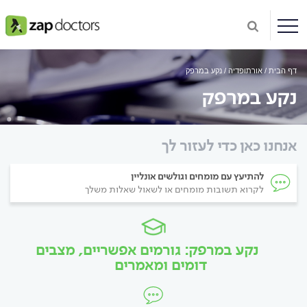
דף הבית
אורתופדיה
נקע במרפק
נקע במרפק
אנחנו כאן כדי לעזור לך
להתיעץ עם מומחים וגולשים אונליין
לקרוא תשובות מומחים או לשאול שאלות משלך
נקע במרפק: גורמים אפשריים, מצבים
דומים ומאמרים