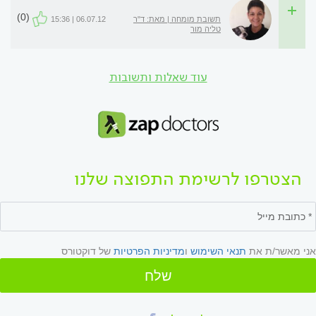
(0)
תשובת מומחה | מאת: ד"ר
06.07.12 | 15:36
טליה מור
עוד שאלות ותשובות
הצטרפו לרשימת התפוצה שלנו
אני מאשר/ת את
תנאי השימוש
ו
מדיניות הפרטיות
של דוקטורס
שלח