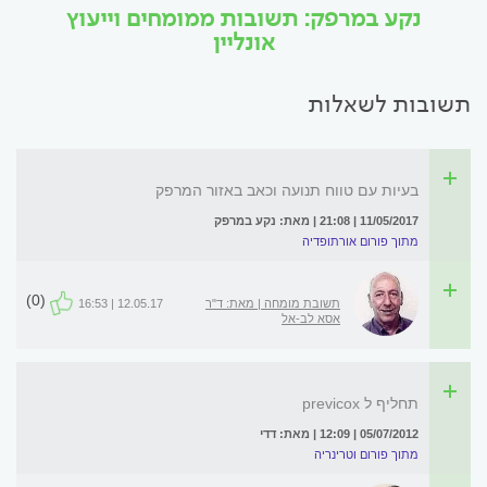
נקע במרפק: תשובות ממומחים וייעוץ
אונליין
תשובות לשאלות
בעיות עם טווח תנועה וכאב באזור המרפק
11/05/2017 | 21:08 | מאת: נקע במרפק
מתוך פורום אורתופדיה
(0)
תשובת מומחה | מאת: ד"ר
12.05.17 | 16:53
אסא לב-אל
תחליף ל previcox
05/07/2012 | 12:09 | מאת: דדי
מתוך פורום וטרינריה