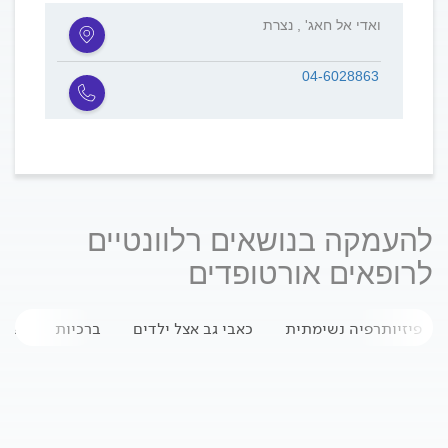
ואדי אל חאג' , נצרת
04-6028863
להעמקה בנושאים רלוונטיים
לרופאים אורטופדים
פיזיותרפיה נשימתית
כאבי גב אצל ילדים
ברכיות
שבר