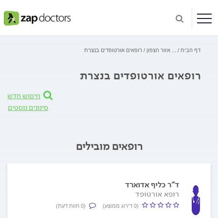
דף הבית
...
אזור הצפון
רופאים אורטופדים בנצרת
רופאים אורטופדים בנצרת
חיפוש חדש
סינונים נוספים
רופאים מובילים
ד"ר כליף אדוארד
רופא אורטופד
(0 דירוג ממוצע)
(0 חוות דעת)