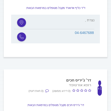
ד"ר כליף אדוארד מקבל מטופלים במרפאות הבאות:
, נצרת
04-6467688
דר' ג'יריס חכים
רופא אורטופד
(0 דירוג ממוצע)
(0 חוות דעת)
דר' ג'יריס חכים מקבל מטופלים במרפאות הבאות: