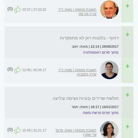
(0)
תשובת מומחה | מאת: ד"ר
27.03.22 | 22:37
אריה קוריצקי
דחוף - בלוטות רוק לא מתפקדות
28/08/2017 | 22:14 | מאת: יואב
מתוך פורום ראומטולוגיה
(0)
תשובת מומחה | מאת: ד"ר
30.08.17 | 12:08
שירה גינסברג
חולשת שרירים ובעיות נשימה ובליעה
16/01/2017 | 18:17 | מאת: תמר
מתוך פורום טרשת נפוצה
(0)
תשובת מומחה | מאת: פרופ'
31.01.17 | 15:49
עדי ועקנין