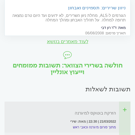
ניוון שרירים: תסמינים ואבחון
הגורמים ל-ALS, מחלת ניוון השרירים, לא ידועים ועד היום טרם נמצאה
תרופה למחלה. על תהליך האבחון ומהלך המחלה
מאת:
ד"ר רון דבי
תאריך פרסום: 06/08/2008
לעוד מאמרים בנושא
חולשה בשרירי הצוואר: תשובות ממומחים
וייעוץ אונליין
תשובות לשאלות
הזרקת בוטוקס למיגרנה
21/03/2022 | 22:30 | מאת: שירי
מתוך פורום מיגרנה וכאבי ראש