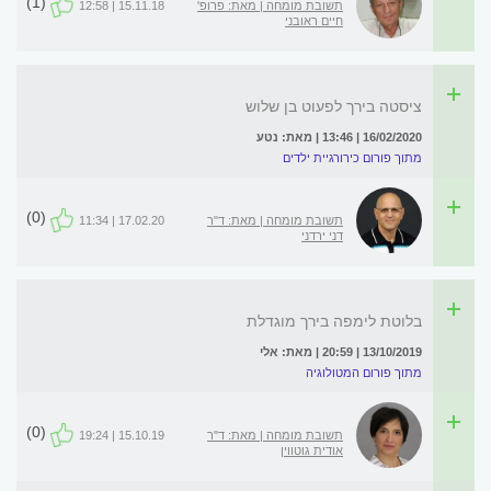
(1)
תשובת מומחה | מאת: פרופ'
15.11.18 | 12:58
חיים ראובני
ציסטה בירך לפעוט בן שלוש
16/02/2020 | 13:46 | מאת: נטע
מתוך פורום כירורגיית ילדים
(0)
תשובת מומחה | מאת: ד"ר
17.02.20 | 11:34
דני ירדני
בלוטת לימפה בירך מוגדלת
13/10/2019 | 20:59 | מאת: אלי
מתוך פורום המטולוגיה
(0)
תשובת מומחה | מאת: ד"ר
15.10.19 | 19:24
אודית גוטווין