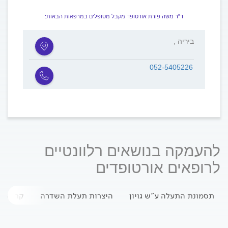
ד"ר משה פורת אורטופד מקבל מטופלים במרפאות הבאות:
, ביריה
052-5405226
להעמקה בנושאים רלוונטיים
לרופאים אורטופדים
תסמונת התעלה ע"ש גויון
היצרות תעלת השדרה
קריסת ה