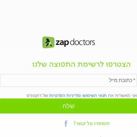
הצטרפו לרשימת התפוצה שלנו
אני מאשר/ת את
תנאי השימוש
ו
מדיניות הפרטיות
של דוקטורס
שלח
תשמרו על קשר!