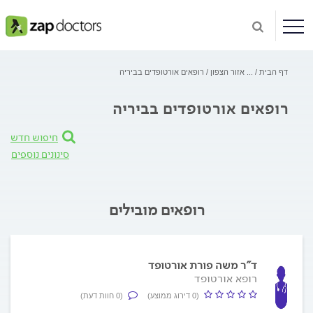
דף הבית
...
אזור הצפון
רופאים אורטופדים בביריה
רופאים אורטופדים בביריה
חיפוש חדש
סינונים נוספים
רופאים מובילים
ד"ר משה פורת אורטופד
רופא אורטופד
(0 דירוג ממוצע)
(0 חוות דעת)