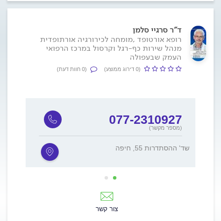
ד"ר סרגיי סלמן
רופא אורטופד ,מומחה לכירורגיה אורתופדית
מנהל שירות כף-רגל וקרסול במרכז הרפואי
העמק שבעפולה
(0 דירוג ממוצע)
(0 חוות דעת)
077-2310927
(מספר מקשר)
שד' ההסתדרות 55, חיפה
שד' יצחק
צור קשר