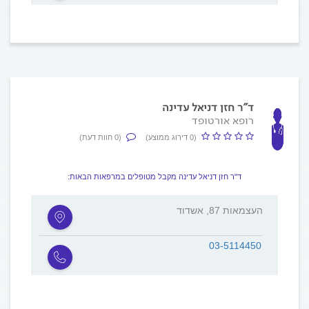
ד"ר חזן דניאל עדינה
רופא אורטופד
(0 דירוג ממוצע)
(0 חוות דעת)
ד"ר חזן דניאל עדינה מקבל מטופלים במרפאות הבאות:
העצמאות 87, אשדוד
03-5114450