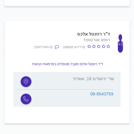
ד"ר רוזנטל אלכס
רופא אורטופד
(0 דירוג ממוצע)
(0 חוות דעת)
ד"ר רוזנטל אלכס מקבל מטופלים במרפאות הבאות:
שד' ירושלים 18, אשדוד
08-8543759