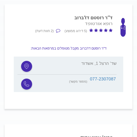
ד''ר רוסטם דז'ברוב
רופא אורטופד
(5 דירוג ממוצע)
(2 חוות דעת)
ד''ר רוסטם דז'ברוב מקבל מטופלים במרפאות הבאות:
שד' הרצל 1, אשדוד
077-2307087
(מספר מקשר)