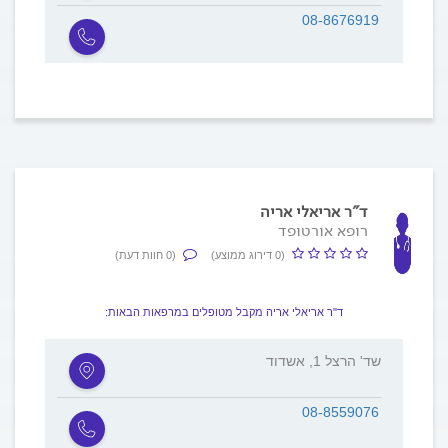
08-8676919
ד"ר אריאלי אריה
רופא אורטופד
(0 דירוג ממוצע)
(0 חוות דעת)
ד"ר אריאלי אריה מקבל מטופלים במרפאות הבאות:
שד' הרצל 1, אשדוד
08-8559076