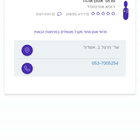
פרופ' אטון אהוד
רופא אורטופד
(0 דירוג ממוצע)
(0 חוות דעת)
פרופ' אטון אהוד מקבל מטופלים במרפאות הבאות:
שד' הרצל 1, אשדוד
053-7005254