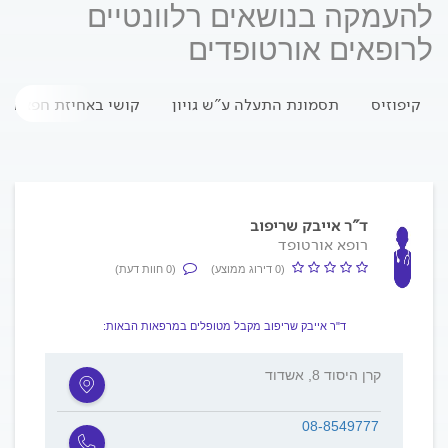
להעמקה בנושאים רלוונטיים
לרופאים אורטופדים
קיפוזיס
תסמונת התעלה ע"ש גויון
קושי באחיזת חפצים
ד"ר אייבק שריפוב
רופא אורטופד
(0 דירוג ממוצע)
(0 חוות דעת)
ד"ר אייבק שריפוב מקבל מטופלים במרפאות הבאות:
קרן היסוד 8, אשדוד
08-8549777