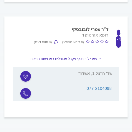
ד"ר עמרי לובובסקי
רופא אורטופד
(0 דירוג ממוצע)
(0 חוות דעת)
ד"ר עמרי לובובסקי מקבל מטופלים במרפאות הבאות:
שד' הרצל 1, אשדוד
077-2104098