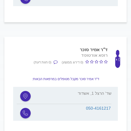
ד"ר אמיר סוכר
רופא אורטופד
(0 דירוג ממוצע)
(0 חוות דעת)
ד"ר אמיר סוכר מקבל מטופלים במרפאות הבאות:
שד' הרצל 1, אשדוד
050-4161217