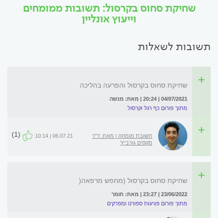
שחיקת סחוס בקרסול: תשובות ממומחים
וייעוץ אונליין
תשובות לשאלות
שחיקת סחוס בקרסול והפרעה בהליכה
04/07/2021 | 20:24 | מאת: מנשה
מתוך פורום כף רגל וקרסול
(1)
תשובת מומחה | מאת: ד"ר
06.07.21 | 10:14
מקסים גורביץ'
שחיקת סחוס בקרסול (מחפש מרפאה(
23/06/2022 | 23:27 | מאת: תומר
מתוך פורום פגיעות ספורט ומפרקים