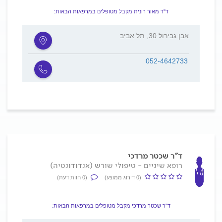
ד"ר מאור רונית מקבל מטופלים במרפאות הבאות:
אבן גבירול 30, תל אביב
052-4642733
ד"ר שכטר מרדכי
רופא שיניים - טיפולי שורש (אנדודונטיה)
(0 דירוג ממוצע)
(0 חוות דעת)
ד"ר שכטר מרדכי מקבל מטופלים במרפאות הבאות: