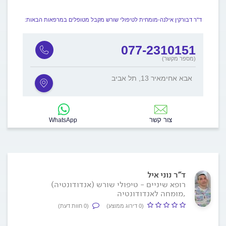
ד"ר דבורקין אילנה-מומחית לטיפולי שורש מקבל מטופלים במרפאות הבאות:
077-2310151
(מספר מקשר)
אבא אחימאיר 13, תל אביב
צור קשר
WhatsApp
ד"ר נוני איל
רופא שיניים - טיפולי שורש (אנדודונטיה)
,מומחה לאנדודונטיה
(0 דירוג ממוצע)
(0 חוות דעת)