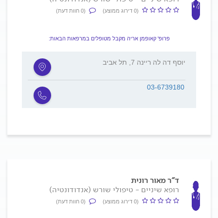
(0 דירוג ממוצע)
(0 חוות דעת)
פרופ' קאופמן אריה מקבל מטופלים במרפאות הבאות:
יוסף דה לה ריינה 7, תל אביב
03-6739180
ד"ר מאור רונית
רופא שיניים - טיפולי שורש (אנדודונטיה)
(0 דירוג ממוצע)
(0 חוות דעת)