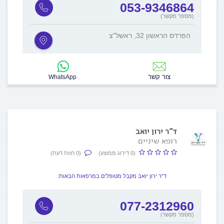
053-9346864
(מספר מקשר)
הפרדס הראשון 32, ראשל"צ
צור קשר
WhatsApp
ד"ר ירון יואב
רופא שיניים
(0 דירוג ממוצע)
(0 חוות דעת)
ד"ר ירון יואב מקבל מטופלים במרפאות הבאות:
077-2312960
(מספר מקשר)