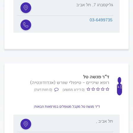
גליקסברג 7, תל אביב
03-6499735
ד"ר מנשה טל
רופא שיניים - טיפולי שורש (אנדודונטיה)
(0 דירוג ממוצע)
(0 חוות דעת)
ד"ר מנשה טל מקבל מטופלים במרפאות הבאות:
, תל אביב