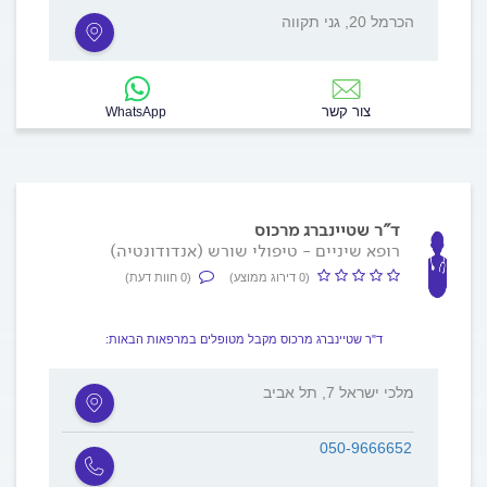
הכרמל 20, גני תקווה
צור קשר
WhatsApp
ד"ר שטיינברג מרכוס
רופא שיניים - טיפולי שורש (אנדודונטיה)
(0 דירוג ממוצע)
(0 חוות דעת)
ד"ר שטיינברג מרכוס מקבל מטופלים במרפאות הבאות:
מלכי ישראל 7, תל אביב
050-9666652