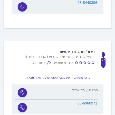
03-5440396
פרופ' מושונוב יהושע
רופא שיניים - טיפולי שורש (אנדודונטיה)
(0 דירוג ממוצע)
(0 חוות דעת)
פרופ' מושונוב יהושע מקבל מטופלים במרפאות הבאות:
רמז 18, תל אביב
03-6966971