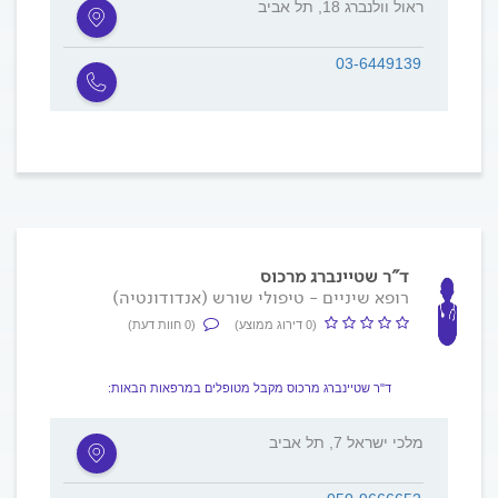
ראול וולנברג 18, תל אביב
03-6449139
ד"ר שטיינברג מרכוס
רופא שיניים - טיפולי שורש (אנדודונטיה)
(0 דירוג ממוצע)
(0 חוות דעת)
ד"ר שטיינברג מרכוס מקבל מטופלים במרפאות הבאות:
מלכי ישראל 7, תל אביב