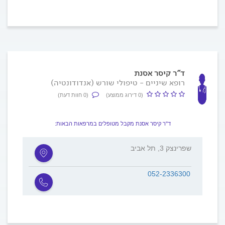
ד"ר קיסר אסנת
רופא שיניים - טיפולי שורש (אנדודונטיה)
(0 דירוג ממוצע)
(0 חוות דעת)
ד"ר קיסר אסנת מקבל מטופלים במרפאות הבאות:
שפרינצק 3, תל אביב
052-2336300