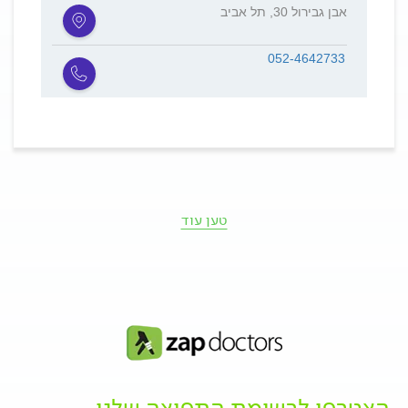
אבן גבירול 30, תל אביב
052-4642733
טען עוד
הצטרפו לרשימת התפוצה שלנו