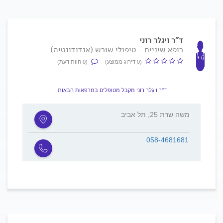
ד"ר ויגלר רוני
רופא שיניים - טיפולי שורש (אנדודונטיה)
(0 דירוג ממוצע)
(0 חוות דעת)
ד"ר ויגלר רוני מקבל מטופלים במרפאות הבאות:
משה שרת 25, תל אביב
058-4681681