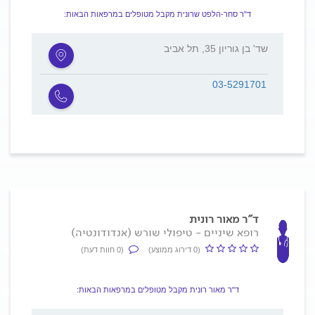
ד"ר סחר-הלפט שרונית מקבל מטופלים במרפאות הבאות:
שד' בן גוריון 35, תל אביב
03-5291701
ד"ר מאור רונית
רופא שיניים - טיפולי שורש (אנדודונטיה)
(0 דירוג ממוצע)
(0 חוות דעת)
ד"ר מאור רונית מקבל מטופלים במרפאות הבאות: