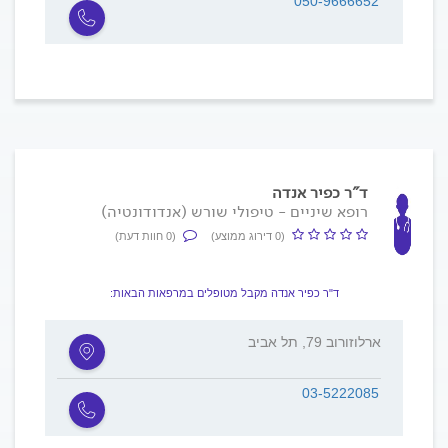
050-9666652
ד"ר כפיר אנדה
רופא שיניים - טיפולי שורש (אנדודונטיה)
(0 דירוג ממוצע)
(0 חוות דעת)
ד"ר כפיר אנדה מקבל מטופלים במרפאות הבאות:
ארלוזורוב 79, תל אביב
03-5222085