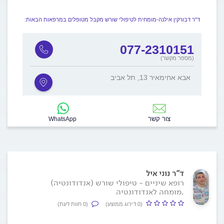
ד"ר דבורקין אילנה-מומחית לטיפולי שורש מקבל מטופלים במרפאות הבאות:
077-2310151
(מספר מקשר)
אבא אחימאיר 13, תל אביב
צור קשר
WhatsApp
ד"ר נוני איל
רופא שיניים - טיפולי שורש (אנדודונטיה)
,מומחה לאנדודונטיה
(0 דירוג ממוצע)
(0 חוות דעת)