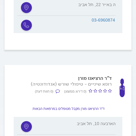
ה באייר 22, תל אביב
03-6960874
ד"ר הרציאנו מורן
רופא שיניים - טיפולי שורש (אנדודונטיה)
(0 דירוג ממוצע)
(0 חוות דעת)
ד"ר הרציאנו מורן מקבל מטופלים במרפאות הבאות:
הארבעה 10, תל אביב