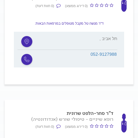
(0 דירוג ממוצע)
(0 חוות דעת)
ד"ר מנשה טל מקבל מטופלים במרפאות הבאות:
, תל אביב
052-9127988
ד"ר סחר-הלפט שרונית
רופא שיניים - טיפולי שורש (אנדודונטיה)
(0 דירוג ממוצע)
(0 חוות דעת)