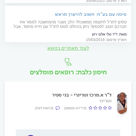
תאריך פרסום: 30/08/2023
טיסה עם בע"ח: חשוב להיערך מראש
טסים לחו"ל לתקופה ממושכת? הלב נשבר מהמחשבה למסור את
חברכם הטוב לפנסיון? ניתן בהחלט לטוס לחו"ל עם חיית מחמד, אבל
חשוב להיערך לכך מבעוד מועד
מאת:
ד"ר טלי אלוני רוזן
תאריך פרסום: 15/03/2018
לעוד מאמרים בנושא
חיסון כלבת: רופאים מומלצים
ד"ר א.מרכז וטרינרי - בני ספיר
וטרינר
(0 דירוג ממוצע)
(0 חוות דעת)