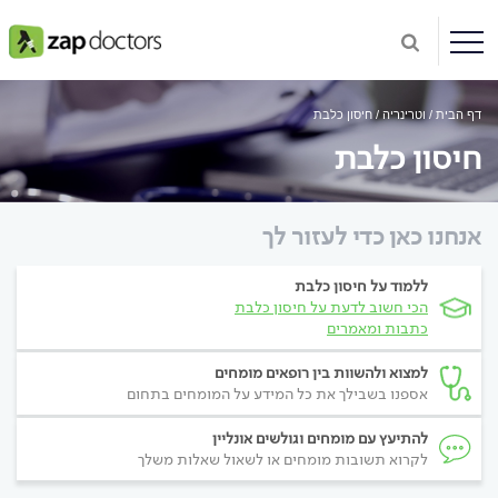
דף הבית
וטרינריה
חיסון כלבת
חיסון כלבת
אנחנו כאן כדי לעזור לך
ללמוד על חיסון כלבת
הכי חשוב לדעת על חיסון כלבת
כתבות ומאמרים
למצוא ולהשוות בין רופאים מומחים
אספנו בשבילך את כל המידע על המומחים בתחום
להתיעץ עם מומחים וגולשים אונליין
לקרוא תשובות מומחים או לשאול שאלות משלך