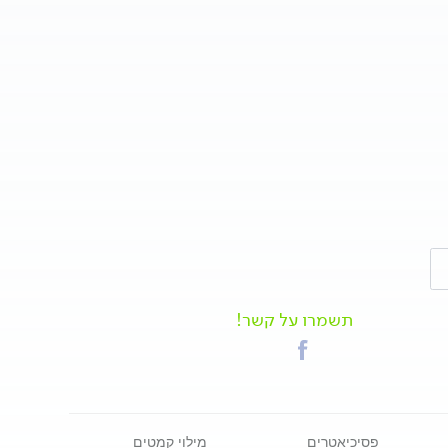
חיסון כלבת
כלבת
תשמרו על קשר!
פסיכיאטרים
מילוי קמטים