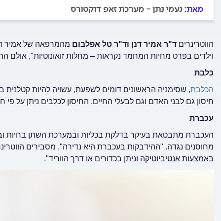
מאת:
נעמי נתן - מערכת זאפ דוקטורס
הווטרינרים
ד"ר אמיר דנן וד"ר טל אפלבום
מהמרפאה של אמיר דנן
וילדים בפרט מחיות המחמד נקראות – מחלות זואונוטיות", אולם ההי
כלבת
הכלבת
, שסימניה הראשונים דומים לשפעת, עשויה להיות קטלנית בהי
חיסון גם לבני האדם וגם לבעלי החיים. החיסון לכלבים ניתן על פי 
עכברת
העכברת מתבטאת בעיקר בדלקת בכליות ובמערכת השתן בחיות וביל
מחוסנים נגדה. "ההידבקות בעכברת היא נדירה", מסבירים הווטרינ
באמצעות אנטיביוטיקה וניתן בכדורים או דרך הווריד".