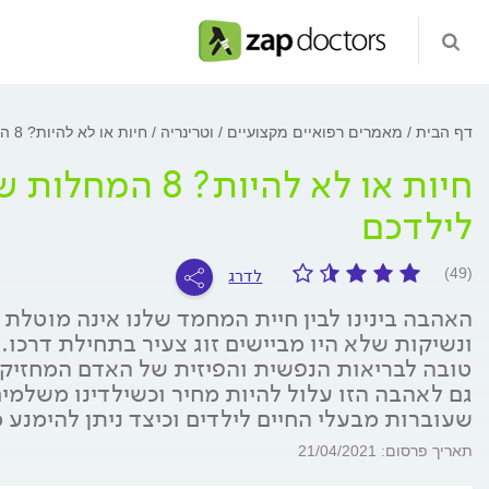
דף הבית
מאמרים רפואיים מקצועיים
וטרינריה
חיות או לא להיות? 8 המחלות שיכולות לעבור מבעלי החיים לילדכם
חיות או לא להיו
לילדכם
לדרג
(49)
האהבה בינינו לבין חיית המחמד שלנו אינה מוטלת
ונשיקות שלא היו מביישים זוג צעיר בתחילת דרכו
טובה לבריאות הנפשית והפיזית של האדם המחזיק ח
גם לאהבה הזו עלול להיות מחיר וכשילדינו משלמים
שעוברות מבעלי החיים לילדים וכיצד ניתן להימנע 
תאריך פרסום: 21/04/2021