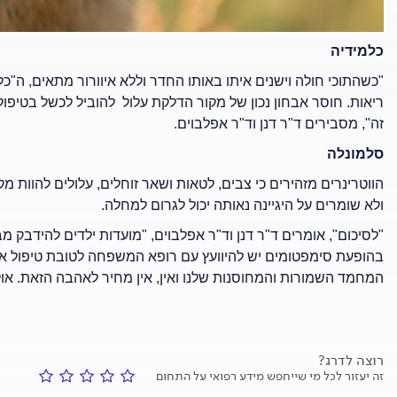
כלמידיה
"כשהתוכי חולה וישנים איתו באותו החדר וללא איוורור מתאים, ה"כלמ
ריאות. חוסר אבחון נכון של מקור הדלקת עלול להוביל לכשל בטיפול
זה", מסבירים ד"ר דנן וד"ר אפלבוים.
סלמונלה
הווטרינרים מזהירים כי צבים, לטאות ושאר זוחלים, עלולים להוות
ולא שומרים על היגיינה נאותה יכול לגרום למחלה.
"לסיכום", אומרים ד"ר דנן וד"ר אפלבוים, "מועדות ילדים להידבק מב
בהופעת סימפטומים יש להיוועץ עם רופא המשפחה לטובת טיפול אנטי
המחמד השמורות והמחוסנות שלנו ואין, אין מחיר לאהבה הזאת. אול
רוצה לדרג?
זה יעזור לכל מי שייחפש מידע רפואי על התחום