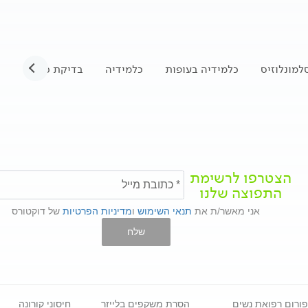
למונלוזיס
כלמידיה בעופות
כלמידיה
בדיקת כלמידיה
הצטרפו לרשימת
התפוצה שלנו
אני מאשר/ת את
תנאי השימוש
ו
מדיניות הפרטיות
של דוקטורס
שלח
פורום רפואת נשים
הסרת משקפים בלייזר
חיסוני קורונה