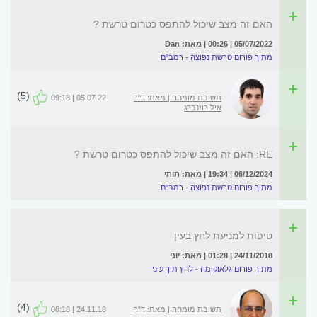
האם זה מצב שיכול להתפס כטרום טרשת ?
05/07/2022 | 00:26 | מאת: Dan
מתוך פורום טרשת נפוצה - רמב"ם
(5)
תשובת מומחה | מאת: ד"ר
05.07.22 | 09:18
איל רוזנברג
RE: האם זה מצב שיכול להתפס כטרום טרשת ?
06/12/2024 | 19:34 | מאת: תותי
מתוך פורום טרשת נפוצה - רמב"ם
טיפות למניעת לחץ בעין
24/11/2018 | 01:28 | מאת: יוני
מתוך פורום גלאוקומה - לחץ תוך עיני
(4)
תשובת מומחה | מאת: ד"ר
24.11.18 | 08:18