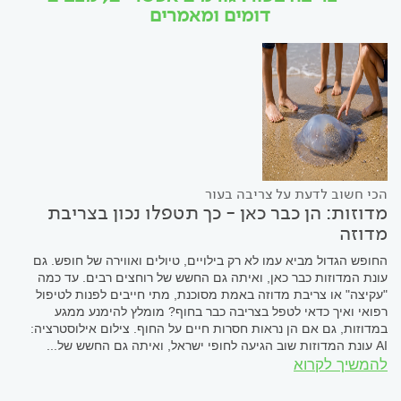
דומים ומאמרים
הכי חשוב לדעת על צריבה בעור
מדוזות: הן כבר כאן - כך תטפלו נכון בצריבת
מדוזה
החופש הגדול מביא עמו לא רק בילויים, טיולים ואווירה של חופש. גם
עונת המדוזות כבר כאן, ואיתה גם החשש של רוחצים רבים. עד כמה
"עקיצה" או צריבת מדוזה באמת מסוכנת, מתי חייבים לפנות לטיפול
רפואי ואיך כדאי לטפל בצריבה כבר בחוף? מומלץ להימנע ממגע
במדוזות, גם אם הן נראות חסרות חיים על החוף. צילום אילוסטרציה:
AI עונת המדוזות שוב הגיעה לחופי ישראל, ואיתה גם החשש של...
להמשיך לקרוא