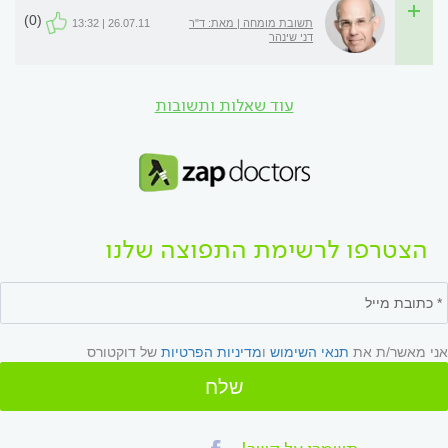
(0)
תשובת מומחה | מאת: ד"ר
26.07.11 | 13:32
דני שינהר
עוד שאלות ותשובות
הצטרפו לרשימת התפוצה שלנו
אני מאשר/ת את
תנאי השימוש
ו
מדיניות הפרטיות
של דוקטורס
שלח