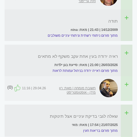
הלל גרייפנר
תודה
14/12/2009 | 21:43 | מאת: nina
מתוך פורום ניתוחי רשתית וניתוחי עיניים משולבים
ראיה ירודה בעין אחת עקב משקף לא מתאים
26/03/2026 | 21:00 | מאת: סייעת בגן ילדות
מתוך פורום ראייה ירודה בניהול עמותת לראות
(0)
תשובת מומחה | מאת: רון
29.04.26 | 11:16
מידן - אופטומטריסט
שאלה לגבי בדיקת עיניים אצל תינוקות
21/07/2025 | 17:54 | מאת: מאי
מתוך פורום בריאות העין