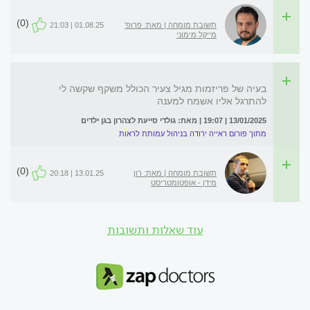
(0)
תשובת מומחה | מאת: פרופ'
01.08.25 | 21:03
מייקל מימוני
בעיה של פריזמות מגיל צעיר הכולל משקף שקשה לי
להתרגל אליו אשמח למענה
13/01/2025 | 19:07 | מאת: גולדי סייעת לצהרון בגן ילדים
מתוך פורום ראייה ירודה בניהול עמותת לראות
(0)
תשובת מומחה | מאת: רון
13.01.25 | 20:18
מידן - אופטומטריסט
עוד שאלות ותשובות