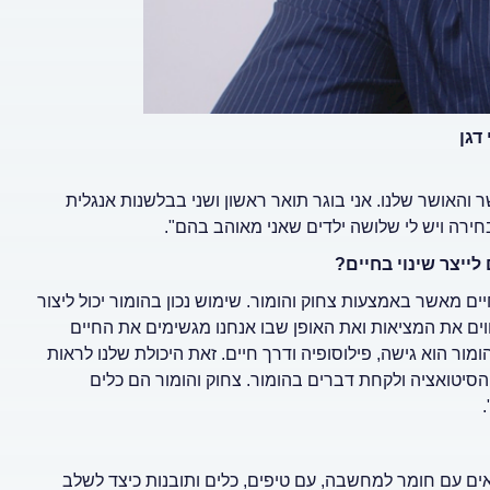
דגן
והאושר שלנו. אני בוגר תואר ראשון ושני בבלשנות אנגלית
בחירה ויש לי שלושה ילדים שאני מאוהב בהם".
לייצר שינוי בחיים?
ים מאשר באמצעות צחוק והומור. שימוש נכון בהומור יכול ליצור
ווים את המציאות ואת האופן שבו אנחנו מגשימים את החיים
ור הוא גישה, פילוסופיה ודרך חיים. זאת היכולת שלנו לראות
סיטואציה ולקחת דברים בהומור. צחוק והומור הם כלים
.
ים עם חומר למחשבה, עם טיפים, כלים ותובנות כיצד לשלב