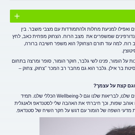
ם ואפילו למניעת מחלות ולהתמודדות עם מצבי משבר. בין
ן ואנדורפינים שמשפרים את מצב הרוח. הצחוק מפחית כאב, לחץ
צב רוח. למה עוד תורם הצחוק? הוא משפר חשיבה ברורה,
טוצין.
ת על הומור, פנינו לשי גלבר, חוקר הומור, סופר ומרצה בתחום
יטת בר אילן. גלבר הוא גם מחבר רב המכר "צחוק, צחוק –
 וגם קצת על עצמך?
 לבריאות שלנו וגם ל-Wellbeing
הכללי שלנו. תמיד
ם אוהב שפות, וכך חיברתי את האהבה שלי לסטנדאפ ולאנגלית
את מדעי השפה של הומור עם דגש על חקר השיח של סטנדאפ.