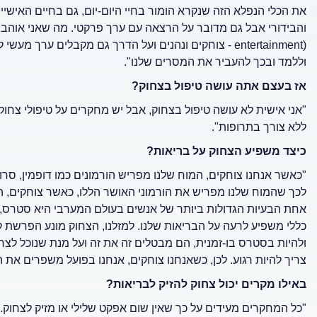
את הכלי הנפלא הזה שנקרא הומור בחיי היום-יום, גם בחיים האיש
entertainment) - צוחקים ונהנים ועל הדרך גם מקבלים ער
וללמד ובכך להעביר את המסרים שלנו".
אז בעצם אתה עושה טיפול בצחוק?
"אני אישית לא עושה טיפול בצחוק, אבל יש מחקרים על טיפולי צחוק
ללא צורך בתרופות".
כיצד משפיע הצחוק על בריאות?
"כאשר אנחנו צוחקים, המוח שלנו מפריש הורמונים כמו דופמין, סרו
לכך שהמוח שלנו מפריש את הורמוני האושר הללו, כאשר צוחקים, ה
אחת הבעיות הגדולות ביותר של אנשים בעולם המערבי היא סטרס, 
כללי משפיע לרעה על הבריאות שלנו. למזלנו, הצחוק מונע הפרשת ק
ולהיות בסטרס בו-זמנית, הם מבטלים זה את זה ועל מנת שנוכל לצחו
צריך להיות רגוע. לכן, כשאנחנו צוחקים, אנחנו בפועל משפרים את 
באילו מקרים יכול צחוק להזיק לבריאות?
"כל המחקרים מעידים על כך שאין שום אפקט שלילי או מזיק לצחוק. 