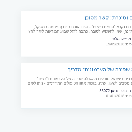
 וסוכרת: קשר מסוכן
דם נקרא "הרוצח השקט" - ושינוי אורח חיים (הפחתה במשקל,
זונה) עשוי להשפיע לטובה. כתבה לרגל שבוע המודעות ליתר לחץ
 מריאלה גלנט
19/05/20
שפירה של הערמונית: מדריך
רים בישראל סובלים מהגדלה שפירה של הערמונית ו"רצים"
 מסביב לשעון. עתה, בזכות מגוון הטיפולים המודרניים - ניתן לשים
חיים פרהדיאן-33072
01/01/20