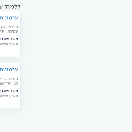
ללמוד ע
ערמונית
הפרמיקסון,
שפירה. יתרו
מאת:
מערכת  doctors
תאריך פרסום: 06/2013
ערמונית 
הגדלה שפיר
50. החדשו
המבוסס על 
מאת:
מערכת  doctors
תאריך פרסום: 04/2013