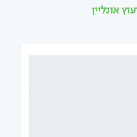
ץ אונליין