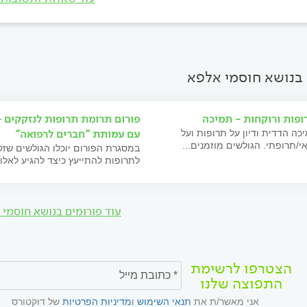
 בנושא חוסמי אלפא
ופות ורוקחות - תמיכה
פורום תרומת תרופות לנזקקים 
עם עמותת "חברים לרפואה"
כה הדדית ודיון על תרופות ועל
י/תרופתי. הגולשים מוזמנים...
במסגרת הפורום יוכלו הגולשים שזק
לתרופות להתייעץ כיצד להגיע לאלו ש
עוד פורומים בנושא חוסמי 
הצטרפו לרשימת
התפוצה שלנו
אני מאשר/ת את
תנאי השימוש
ו
מדיניות הפרטיות
של דוקטורס