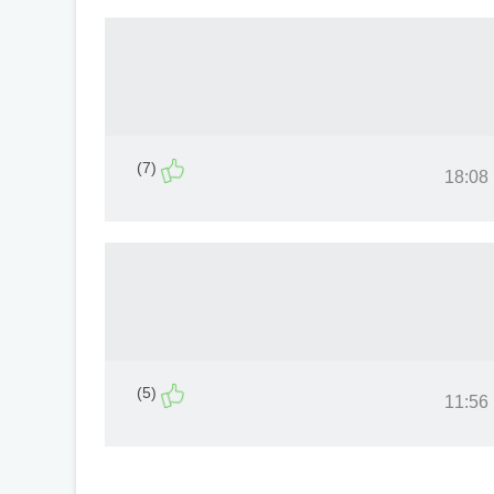
(7)
(5)