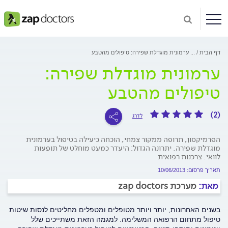
דף הבית
...
ערמונית מוגדלת שפירה: טיפולים מהטבע
ערמונית מוגדלת שפירה:
טיפולים מהטבע
(2)
לדרג
הפרמיקסון, תרופה ממקור צמחי, הוכחה כיעילה בטיפול בערמונית
מוגדלת שפירה. יתרונה הגדול: היעדר כמעט מוחלט של תופעות
לוואי. צרכנות רפואית
תאריך פרסום: 10/06/2013
מאת:
מערכת zap doctors
בשנים האחרונות, יותר ויותר מטופלים ומטפלים מחליטים לנסות שיטות
טיפול מתחום הרפואה המשלימה. למגמה הזאת משתייכים שלל