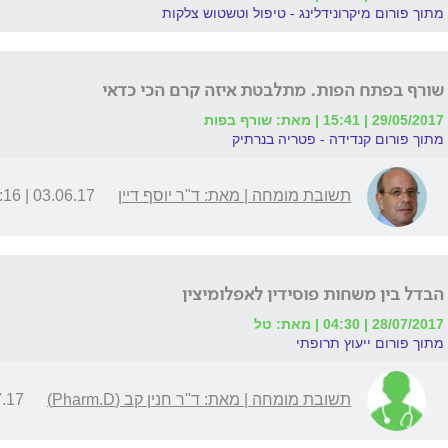
מתוך פורום מיקרונידלינג - טיפול וטשטוש צלקות
שורף בפתח הפות. מתלבטת איזה קרם הכי כדאי
29/05/2017 | 15:41 | מאת: שורף בפות
מתוך פורום קנדידה - פטריה בנרתיק
תשובת מומחה | מאת: ד"ר יוסף דיין
03.06.17 | 03:16
הבדל בין משחות פוסידין לאפלומיצין
28/07/2017 | 04:30 | מאת: טל
מתוך פורום ייעוץ תרופתי
תשובת מומחה | מאת: ד"ר חנין קב (Pharm.D)
| 11:49