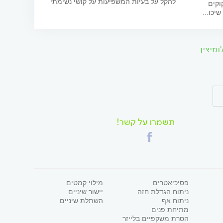
להקל על בעיות המשפיעות על קושי נשימתי
וקים
יכו...
ומיצין
תשמרו על קשר!
פסיכיאטרים
מילוי קמטים
ניתוח הגדלת חזה
יישור שיניים
ניתוח אף
השתלת שיניים
מתיחת פנים
הסרת משקפיים בלייזר