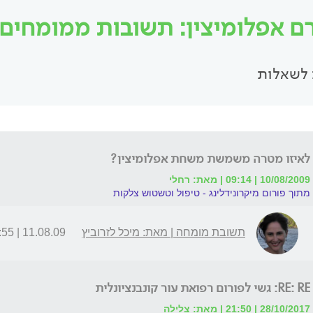
ם אפלומיצין: תשובות ממומחים וי
לשאלות
לאיזו מטרה משמשת משחת אפלומיצין?
10/08/2009 | 09:14 | מאת: רחלי
מתוך פורום מיקרונידלינג - טיפול וטשטוש צלקות
תשובת מומחה | מאת: מיכל לזרוביץ
11.08.09 | 06:55
RE: RE: גשי לפורום רפואת עור קונבנציונלית
28/10/2017 | 21:50 | מאת: צלילה