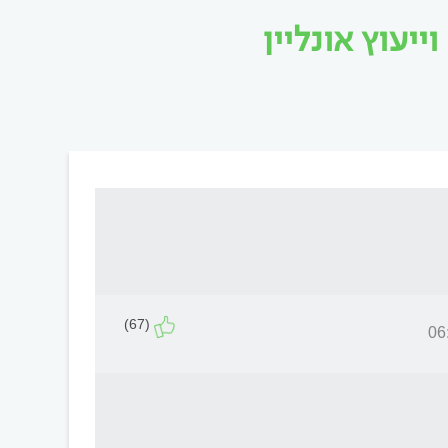
יעוץ אונליין
(67)