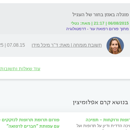
מוגלה באוזן בחור של העגיל
06/08/2015 | 21:17 | מאת: נטלי
מתוך פורום רפואת עור - דרמטולוגיה
תשובת מומחה | מאת: ד"ר מיכל מידן
07.08.15 | 23:25
עוד שאלות ותשובות
בנושא קרם אפלומיצין
ופות ורוקחות - תמיכה
פורום תרומת תרופות לנזקקים 
עם עמותת "חברים לרפואה"
כה הדדית ודיון על תרופות ועל