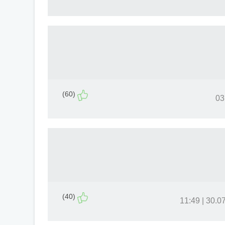
(60)
(40)
30.07.17 