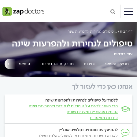
דף הבית
...
טיפולים לנחירות ולהפרעות שינה
טיפולים לנחירות ולהפרעות שינה
עוד בתחום
מכשיר סיפאפ
נחירות
מדבקות נגד נחירות
סיפאפ
תרגילי
אנחנו כאן כדי לעזור לך
ללמוד על טיפולים לנחירות ולהפרעות שינה
הכי חשוב לדעת על טיפולים לנחירות ולהפרעות שינה
גורמים אפשריים ומצבים שונים
כתבות ומאמרים
להתיעץ עם מומחים וגולשים אונליין
לקרוא תשובות מומחים או לשאול שאלות משלך