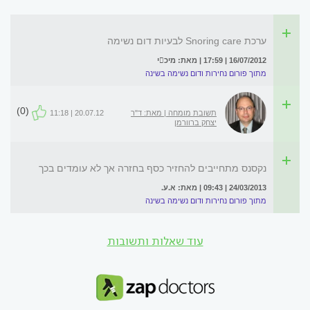
ערכת Snoring care לבעיות דום נשימה
16/07/2012 | 17:59 | מאת: מיכי
מתוך פורום נחירות ודום נשימה בשינה
(0)
תשובת מומחה | מאת: ד"ר
20.07.12 | 11:18
יצחק ברוורמן
נקסנס מתחייבים להחזיר כסף בחזרה אך לא עומדים בכך
24/03/2013 | 09:43 | מאת: א.ע.
מתוך פורום נחירות ודום נשימה בשינה
עוד שאלות ותשובות