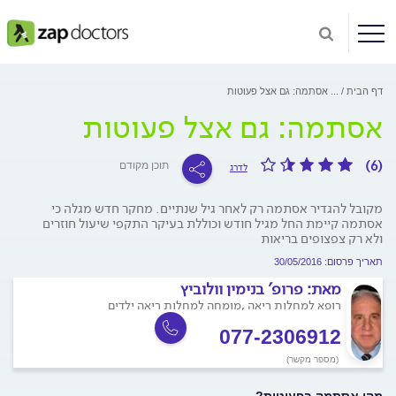
דף הבית
...
אסתמה: גם אצל פעוטות
אסתמה: גם אצל פעוטות
(6)
תוכן מקודם
לדרג
מקובל להגדיר אסתמה רק לאחר גיל שנתיים. מחקר חדש מגלה כי
אסתמה קיימת החל מגיל חודש וכוללת בעיקר התקפי שיעול חוזרים
ולא רק צפצופים בריאות
תאריך פרסום: 30/05/2016
מאת:
פרופ' בנימין וולוביץ
רופא למחלות ריאה ,מומחה למחלות ריאה ילדים
077-2306912
(מספר מקשר)