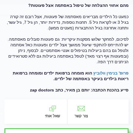
מהם אחוזי ההצלחה של טיפול באסתמה אצל פעוטות?
כמעט כל הילדים מבריאים מאסתמה של פעוטות, אצל רובם זה קורה
בגיל 3 או לקראת גיל 5. תחנות נוספות, נדירות יותר, הן גיל 7, גיל עשר,
ותחנה אחרונה בגיל ההתבגרות (מעטים ממש).
לסיכום, למחקר שלוש מסקנות עיקריות: גם פעוטות סובלים מאסתמה.
יש להתייחס להתקפי שיעול ממושך אצל ילדים ופעוטות כאל אסתמה
ולטפל גם בהם ביעילות בטיפולים אנטי-אסתמטיים. לבסוף, ניתן
(ובפעוטות אף רצוי מאד) לטפל באסתמה ביעילות גם ללא סטרואידים
הניתנים דרך הפה.
פרופ' בנימין וולוביץ
הוא מומחה ברפואת ילדים ומומחה ברפואת
ריאות בילדים בעיקר באסתמה של ילדים.
סייע בהכנת הכתבה: יותם בן מאיר, כתב zap doctors
צור קשר
שאל אותי