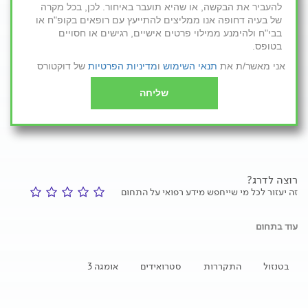
להעביר את הבקשה, או שהיא תועבר באיחור. לכן, בכל מקרה
של בעיה דחופה אנו ממליצים להתייעץ עם רופאים בקופ"ח או
בבי"ח ולהימנע ממילוי פרטים אישיים, רגישים או חסויים
בטופס.
אני מאשר/ת את
תנאי השימוש
ו
מדיניות הפרטיות
של דוקטורס
שליחה
רוצה לדרג?
זה יעזור לכל מי שייחפש מידע רפואי על התחום
עוד בתחום
בטנזול
התקררות
סטרואידים
אומגה 3