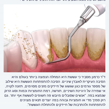
ד"ר כרמון מסביר כי עששת היא המחלה הנפוצה ביותר בעולם והיא
הסיבה העיקרית לאובדן שיניים. הסיבה להתפתחות העששת היא שילוב
של מספר גורמים כגון שגשוג של חיידקים מזנים מסוימים, תזונה לקויה,
אי שמירה על היגיינת השיניים, תורשה, רמת החומציות וכמות וסוג הרוק
שנמצא בפה. "אנשים שסובלים מיובש פה חשופים לעששת אף יותר. גם
רוק סמיך מדי או חומציות גבוהה בפה יוצרים תנאים מצוינים
להתפתחות ולהתרבות של חיידקים ולהתחלת העששת".