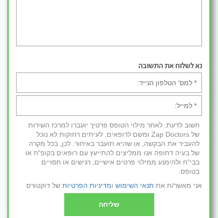
נא לשלוח את התשובה
חשוב לדעת: לאחר מילוי הטופס פרטיך יועברו למרכז השירות
של Zap Doctors ומשם לרופאים. לעיתים רחוקות לא נוכל
להעביר את הבקשה, או שהיא תועבר באיחור. לכן, בכל מקרה
של בעיה דחופה אנו ממליצים להתייעץ עם רופאים בקופ"ח או
בבי"ח ולהימנע ממילוי פרטים אישיים, רגישים או חסויים
בטופס.
אני מאשר/ת את
תנאי השימוש
ו
מדיניות הפרטיות
של דוקטורס
שליחה