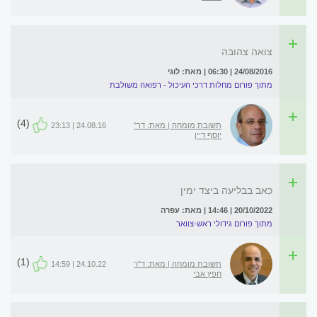
צואה צהובה
24/08/2016 | 06:30 | מאת: לוגי
מתוך פורום מחלות דרכי העיכול - רפואה משולבת
(4)
תשובת מומחה | מאת: דר"
24.08.16 | 23:13
יוסף דיין
כאב בבליעה ביצד ימין
20/10/2022 | 14:46 | מאת: עפרה
מתוך פורום גידולי ראש-צוואר
(1)
תשובת מומחה | מאת: ד"ר
24.10.22 | 14:59
חפץ אבי