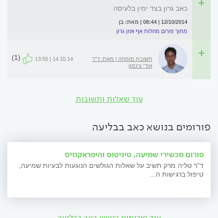
כאב גרון בצד ימין בלעיסה
12/10/2014 | 08:44 | מאת: בן
מתוך פורום מחלות אף אוזן גרון
(1)
תשובת מומחה | מאת: ד"ר
14.10.14 | 13:55
אודי צינמון
עוד שאלות ותשובות
פורומים בנושא כאב בבליעה
פורום מכשירי שמיעה, טיניטוס והיפראקוזיס
ד"ר טליה מרק תשיב על שאלות הגולשים הנוגעות לבעיות שמיעה,
טיפול ברגישות ה...
עוד פורומים בנושא כאב בבליעה