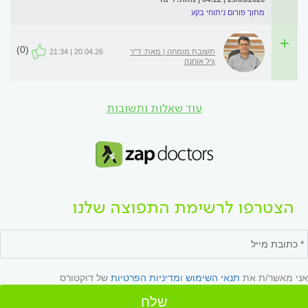
מתוך פורום ניתוחי בקע
(0)
תשובת מומחה | מאת: ד"ר
20.04.26 | 21:34
גיל אוחנה
עוד שאלות ותשובות
הצטרפו לרשימת התפוצה שלנו
אני מאשר/ת את
תנאי השימוש
ו
מדיניות הפרטיות
של דוקטורס
שלח