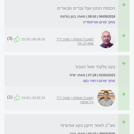
הכנסת הבטן אצל גברים מבוגרים
06/09/2018 | 08:50 | מאת: בטן בולטת
מתוך פורום אורתופדיה
(3)
תשובת מומחה | מאת: ד"ר
06.09.18 | 15:18
אסא לב-אל
בקע צלקתי מעל הטבור
01/02/2023 | 07:28 | מאת: יפית
מתוך פורום ניתוחי בקע
(1)
תשובת מומחה | מאת: ד"ר
03.02.23 | 13:33
גיל אוחנה
מצ״ב לאחר תיקון בקע אפיגרסי
29/03/2026 | 04:22 | מאת: רינה