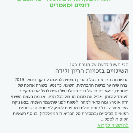
דומים ומאמרים
הכי חשוב לדעת על חגורת בטן
השינויים בזכויות הריון ולידה
הרפורמה הגורפת בסל ההריון הצפויה להיכנס לתוקף בינואר 2019,
יצרה שיח ער ברשת החברתית, השינוי, כך נטען בשורה ארוכה של
פוסטים, יפגע בסופו של דבר ביכולת של נשים לנצל את התקציב
העומד לזכותן ויגביל את סכום הניצול בכל הריון. אז מה בעצם השינוי
הזה אומר? ומה כדאי למהר ולעשות לפני שתיגמר השנה? בואו ניקח
צעד אחורה - כל קופת חולים מחויבת לספק למבוטחיה שירותים
רפואיים בסיסיים (במסגרת סל הבריאות הממלכתי). בנוסף רשאיות
הקופות לספק...
להמשיך לקרוא