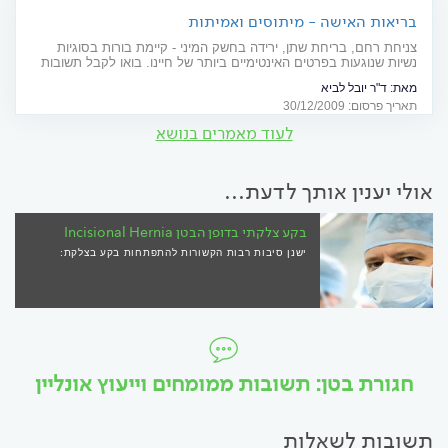
בריאות האישה - מיתוסים ואמיתות
צניחת רחם, בריחת שתן, ירידה בחשק המיני - קיימת בורות בסוגיות
נשיות שנוגעות בפרטים האינטימיים ביותר של חיינו. בואו לקבל תשובות
מאת:
ד"ר יובל לביא
תאריך פרסום: 30/12/2009
לעוד מאמרים בנושא
אולי יענין אותך לדעת...
בקע צלקתי בדופן הבטן Incisional Hernia
ישנן סיבות רבות הקשורות להתפתחות בקע בצלקת:
חגורת בטן: תשובות ממומחים וייעוץ אונליין
תשובות לשאלות