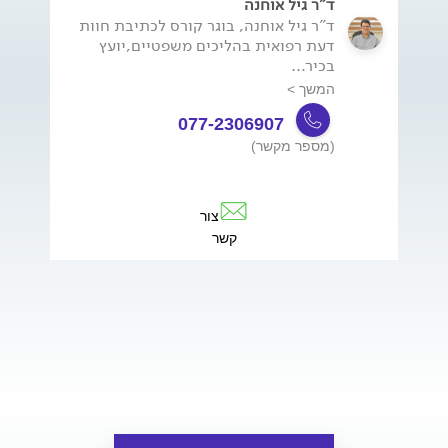
ד"ר גיל אוחנה
ד"ר גיל אוחנה, בוגר קורס לכתיבת חוות
דעת רפואית בהליכים משפטיים,יועץ
בכיר...
המשך >
077-2306907
(מספר מקשר)
צור
קשר