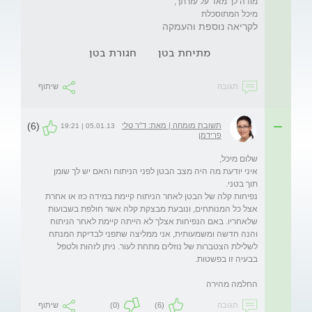
מיכל המתוסכלת
לקריאה נוספת והעמקה
מתיחת בטן
חגורת בטן
תגובה
שיתוף
(6)
תשובת מומחה | מאת: ד"ר טלי
05.01.13 | 19:21
פרידמן
איני יודעת מה היה מצב הבטן לפני הניתוח והאם יש לך שומן 
נפיחות קלה של הבטן לאחר הניתוח קיימת במידה כזו או אחרת 
אצל כל המנותחים, ונובעת מבצקת קלה אשר חולפת בשבועות 
שלאחריו. באם הנפיחות אצלך לא הייתה קיימת לאחר הניתוח 
והנה חדשה ומשמעותית, אני ממליצה שתפני לבדיקת המנתח 
לשלילת הצטברות של נוזלים מתחת לעור. ניתן לזהות ולטפל 
החלמה מהירה

תגובה
(6)
(0)
שיתוף