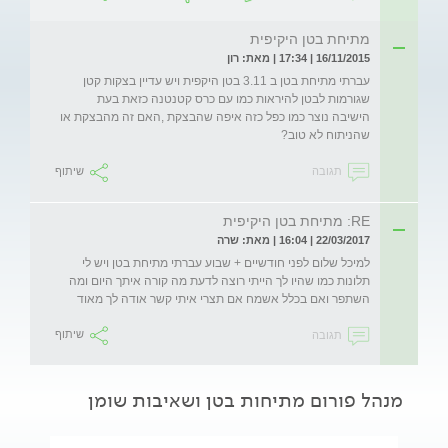
מתיחת בטן היקיפית
16/11/2015 | 17:34 | מאת: רון
עברתי מתיחת בטן ב 3.11 בטן היקפית ויש עדיין בצקות קטן 
שגורמות לבטן להיראות כמו עם כרס קטנטנה כזאת בעת 
הישיבה נוצר כמו כפל כזה איפה שהבצקת ,האם זה מהבצקת או 
שהניתוח לא טוב?
תגובה
שיתוף
RE: מתיחת בטן היקיפית
22/03/2017 | 16:04 | מאת: שרה
למיכל שלום לפני חודשיים + שבוע עברתי מתיחת בטן ויש לי 
תלונות כמו שהיו לך הייתי רוצה לדעת מה קורה איתך היום ומה 
השתפר ואם בכלל אשמח אם תצרי איתי קשר אודה לך מאוד 
תגובה
שיתוף
מנהל פורום מתיחות בטן ושאיבות שומן