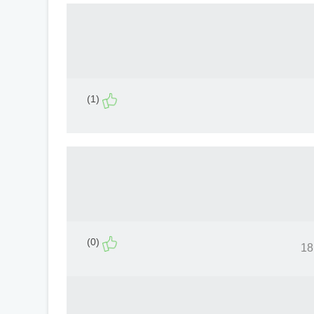
(1)
(0)