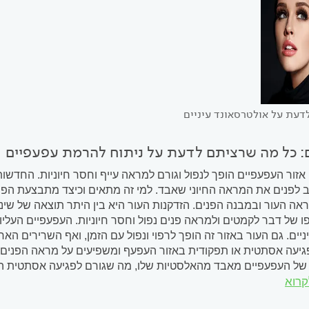
דעת על אולטרסאונד עיניים
ם: כל מה שרציתם לדעת על ניתוח להרמת עפעפיים
אזור העפעפיים הופך לנפול וגורם למראה עייף וחסר חיוניות. החדש
ב לפנים את המראה החיוני שאבד. למי זה מתאים וכיצד מתבצעת הפר
ראה העור ובמבנה הפנים. הזדקנות העור היא בין היתר תוצאה של שינ
ו של דבר לקמטים ולמראה פנים נפול וחסר חיוניות. העפעפיים העלי
יים. גם העור באזור זה הופך לרפוי ונפול עם הזמן, ואף השרירים הא
גיעה אסתטית או תפקודית באזור העפעף ומשפיעים על מראה הפנים ה
ר של העפעפיים מאבד מהאלסטיות שלו, מה שגורם לפגיעה אסתטית 
קרוא
דית של העיניים: כך למשל, הרכבה ממושכת של עדשות מגע, בעיה מבנ