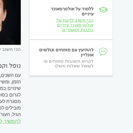
ללמוד על אולטרסאונד
עיניים
הכי חשוב לדעת על
אולטרסאונד עיניים
כתבות ומאמרים
הכי חשוב ל
להתיעץ עם מומחים וגולשים
אונליין
לקרוא תשובות מומחים או
נופל וק
לשאול שאלות משלך
עם השנים, 
הזמן, ומשי
שינויים במ
לגרום בסופ
מסגרת לעינ
מובילים לפ
הגיל, העו
להמשיך ל
פגיעה תפקו