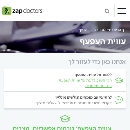
דף הבית
נוירולוגיה
עווית העפעף
עווית העפעף
אנחנו כאן כדי לעזור לך
ללמוד על עווית העפעף
הכי חשוב לדעת על עווית העפעף
כתבות ומאמרים
להתיעץ עם מומחים וגולשים אונליין
לקרוא תשובות מומחים או לשאול שאלות משלך
עווית העפעף: גורמים אפשריים, מצבים