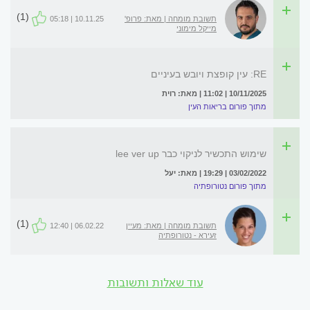
(1)
תשובת מומחה | מאת: פרופ'
10.11.25 | 05:18
מייקל מימוני
RE: עין קופצת ויובש בעיניים
10/11/2025 | 11:02 | מאת: רוית
מתוך פורום בריאות העין
שימוש התכשיר לניקוי כבר lee ver up
03/02/2022 | 19:29 | מאת: יעל
מתוך פורום נטורופתיה
(1)
תשובת מומחה | מאת: מעיין
06.02.22 | 12:40
זעירא - נטורופתיה
עוד שאלות ותשובות