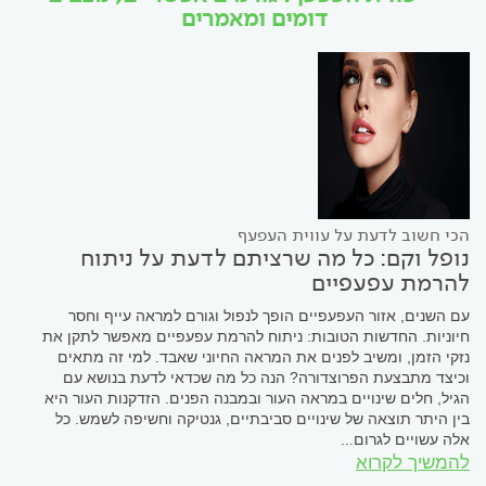
דומים ומאמרים
הכי חשוב לדעת על עווית העפעף
נופל וקם: כל מה שרציתם לדעת על ניתוח
להרמת עפעפיים
עם השנים, אזור העפעפיים הופך לנפול וגורם למראה עייף וחסר
חיוניות. החדשות הטובות: ניתוח להרמת עפעפיים מאפשר לתקן את
נזקי הזמן, ומשיב לפנים את המראה החיוני שאבד. למי זה מתאים
וכיצד מתבצעת הפרוצדורה? הנה כל מה שכדאי לדעת בנושא עם
הגיל, חלים שינויים במראה העור ובמבנה הפנים. הזדקנות העור היא
בין היתר תוצאה של שינויים סביבתיים, גנטיקה וחשיפה לשמש. כל
אלה עשויים לגרום...
להמשיך לקרוא