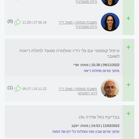
הילה סוטנדורף
(0)
תשובת מומחה | מאת: ד"ר
27.06.18 | 11:28
הילה סוטנדורף
טיפול קוסמטי עם גלי רדיו ואולטרה סאונד לחולת ריאות
לשעבר
09/11/2022 | 15:38 | מאת: שרי
מתוך פורום מחלות ריאה
(1)
תשובת מומחה | מאת: ד''ר
10.11.22 | 09:27
דרור רוזנגרטן
בבדיקת נוזל שדרה cfs
11/02/2022 | 14:53 | מאת: יעקב
מתוך פורום שבץ מוח ומחלות כלי דם של המוח