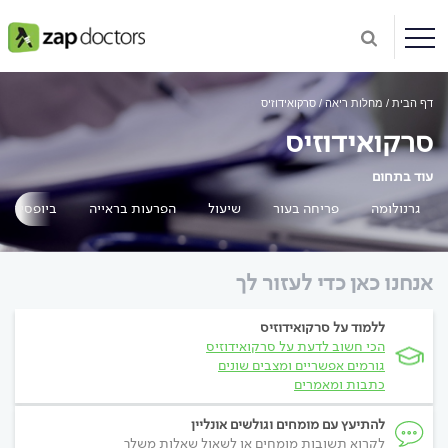
דף הבית
מחלות ריאה
סרקואידוזיס
סרקואידוזיס
עוד בתחום
גרנולומה
פריחה בעור
שיעול
הפרעות בראייה
ביופסיה
אנחנו כאן כדי לעזור לך
ללמוד על סרקואידוזיס
הכי חשוב לדעת על סרקואידוזיס
גורמים אפשריים ומצבים שונים
כתבות ומאמרים
להתיעץ עם מומחים וגולשים אונליין
לקרוא תשובות מומחים או לשאול שאלות משלך