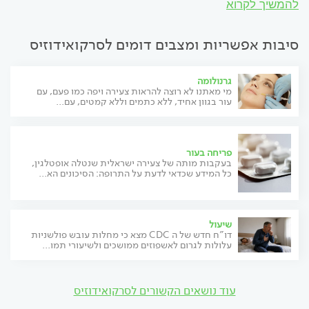
להמשיך לקרוא
סיבות אפשריות ומצבים דומים לסרקואידוזיס
גרנולומה
מי מאתנו לא רוצה להראות צעירה ויפה כמו פעם, עם
עור בגוון אחיד, ללא כתמים וללא קמטים, עם...
פריחה בעור
בעקבות מותה של צעירה ישראלית שנטלה אופטלגין,
כל המידע שכדאי לדעת על התרופה: הסיכונים הא...
שיעול
דו"ח חדש של ה CDC מצא כי מחלות עובש פולשניות
עלולות לגרום לאשפוזים ממושכים ולשיעורי תמו...
עוד נושאים הקשורים לסרקואידוזיס