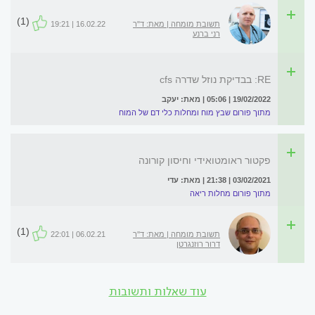
(1)
תשובת מומחה | מאת: ד"ר
16.02.22 | 19:21
רני ברנע
RE: בבדיקת נוזל שדרה cfs
19/02/2022 | 05:06 | מאת: יעקב
מתוך פורום שבץ מוח ומחלות כלי דם של המוח
פקטור ראומטואידי וחיסון קורונה
03/02/2021 | 21:38 | מאת: עדי
מתוך פורום מחלות ריאה
(1)
תשובת מומחה | מאת: ד''ר
06.02.21 | 22:01
דרור רוזנגרטן
עוד שאלות ותשובות