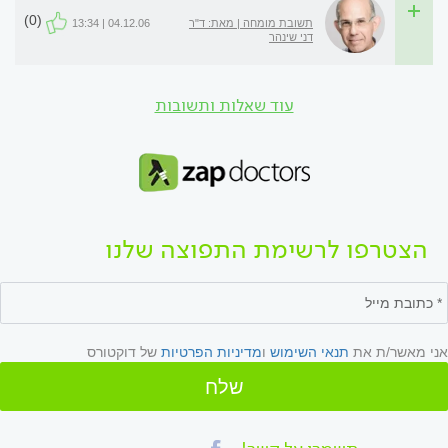
(0)
תשובת מומחה | מאת: ד"ר
04.12.06 | 13:34
דני שינהר
עוד שאלות ותשובות
הצטרפו לרשימת התפוצה שלנו
אני מאשר/ת את
תנאי השימוש
ו
מדיניות הפרטיות
של דוקטורס
שלח