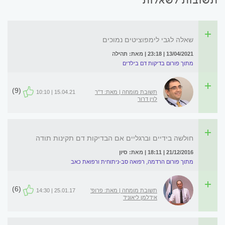
שאלה לגבי לימפוציטים נמוכים
13/04/2021 | 23:18 | מאת: תהילה
מתוך פורום בדיקות דם בילדים
(9)
תשובת מומחה | מאת: ד"ר
15.04.21 | 10:10
לוין דרור
חולשה בידיים וברגליים אם הבדיקות דם תקינות תודה
21/12/2016 | 18:11 | מאת: סיון
מתוך פורום הרדמה, רפואה סב-ניתוחית ורפואת כאב
(6)
תשובת מומחה | מאת: פרופ'
25.01.17 | 14:30
אידלמן ליאוניד