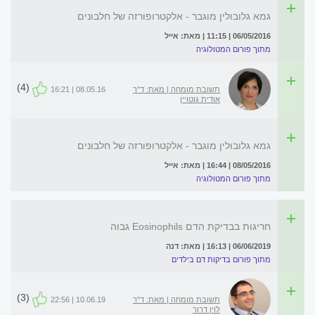
גמא גלובולין מוגבר - אלקטרופורזה של חלבונים
06/05/2016 | 11:15 | מאת: אייל
מתוך פורום המטולוגיה
(4)
תשובת מומחה | מאת: ד"ר
08.05.16 | 16:21
אודית גוטויין
גמא גלובולין מוגבר - אלקטרופורזה של חלבונים
08/05/2016 | 16:44 | מאת: אייל
מתוך פורום המטולוגיה
חריגות בבדיקת הדם Eosinophils גבוה
06/06/2019 | 16:13 | מאת: דנה
מתוך פורום בדיקות דם בילדים
(3)
תשובת מומחה | מאת: ד"ר
10.06.19 | 22:56
לוין דרור