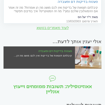
פענוח בדיקות דם ומעבדה
קיבלתם תוצאות של בדיקות ואין לכם מושג מה הן אומרות? מה זה אומר
אם ההמוגלובין שלכם נמוך? מה זה המטוקריט? איך בודקים תפקודי
כבד? מדריך שימושי להבנת תוצאות בדיקות מעבדה
מאת:
ד"ר יעל הס
תאריך פרסום: 13/03/2003
לעוד מאמרים בנושא
אולי יענין אותך לדעת...
פענוח בדיקות דם ומעבדה
קיבלתם תוצאות של בדיקות ואין לכם מושג מה הן...
אאוזינופיליה: תשובות ממומחים וייעוץ
אונליין
תשובות לשאלות