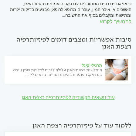
כראוי גברים רבים מסתובבים עם כאבים עמומים באזור האגן,
האשכים או איבר המין, עוברים מרופא לרופא, מבצעים בדיקות יקרות
ומתישות ומקבלים בסוף את התשובה...
להמשיך לקרוא
סיבות אפשריות ומצבים דומים לפיזיותרפיה
רצפת האגן
תרגילי קיגל
היחלשות רצפת האגן עלולה לגרום לדליפת שתן ויובש
בנרתיק, הפוגעים באיכות החיים וגורמים ליר...
עוד נושאים הקשורים לפיזיותרפיה רצפת האגן
ללמוד עוד על פיזיותרפיה רצפת האגן