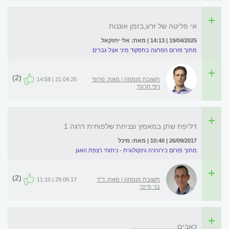
אי פליטה של זרע,בזמן אוננות
19/04/2025 | 14:13 | מאת: אלי יחזקאל
מתוך פורום הפרעה בתפקוד מיני אצל גברים
(2)
תשובת מומחה | מאת: פרופ'
21.04.25 | 14:58
רפי חרותי
דליפת שתן במאמץ וצניחת שלפוחית דרגה 1
26/09/2017 | 10:40 | מאת: מיכל
מתוך פורום כירורגיה גינקולוגית - ניתוחי רצפת האגן
(2)
תשובת מומחה | מאת: ד"ר
29.09.17 | 11:10
בני פיינר
כאבים.......................