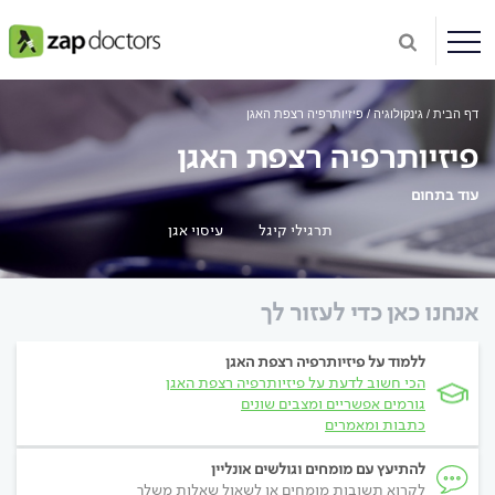
דף הבית
גינקולוגיה
פיזיותרפיה רצפת האגן
פיזיותרפיה רצפת האגן
עוד בתחום
תרגילי קיגל
עיסוי אגן
אנחנו כאן כדי לעזור לך
ללמוד על פיזיותרפיה רצפת האגן
הכי חשוב לדעת על פיזיותרפיה רצפת האגן
גורמים אפשריים ומצבים שונים
כתבות ומאמרים
להתיעץ עם מומחים וגולשים אונליין
לקרוא תשובות מומחים או לשאול שאלות משלך