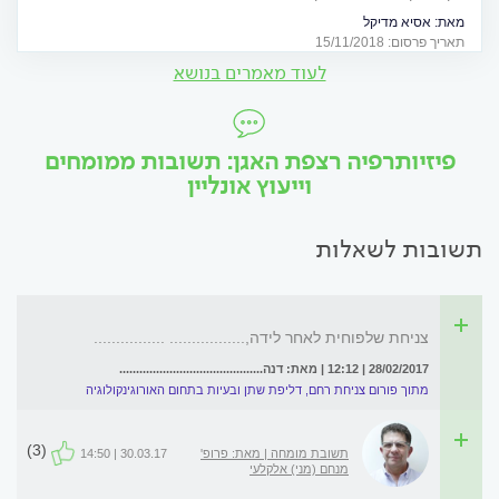
כל התשובות לכל השאלות, בעזרת המומחים באורולוגיה של אסיא
מאת:
אסיא מדיקל
מדיקל. פרוייקט מיוחד
תאריך פרסום: 15/11/2018
לעוד מאמרים בנושא
פיזיותרפיה רצפת האגן: תשובות ממומחים
וייעוץ אונליין
תשובות לשאלות
צניחת שלפוחית לאחר לידה,................. ................
28/02/2017 | 12:12 | מאת: דנה...........................................
מתוך פורום צניחת רחם, דליפת שתן ובעיות בתחום האורוגינקולוגיה
(3)
תשובת מומחה | מאת: פרופ'
30.03.17 | 14:50
מנחם (מני) אלקלעי