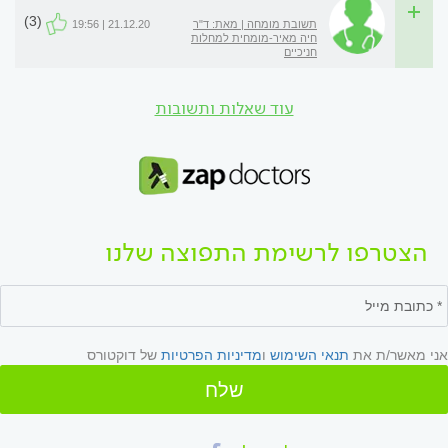
(3)
תשובת מומחה | מאת: ד"ר
21.12.20 | 19:56
חיה מאיר-מומחית למחלות
חניכיים
עוד שאלות ותשובות
הצטרפו לרשימת התפוצה שלנו
אני מאשר/ת את
תנאי השימוש
ו
מדיניות הפרטיות
של דוקטורס
שלח