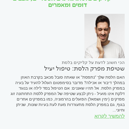
דומים ומאמרים
הכי חשוב לדעת על קליקים בלסת
שטיפת מפרק הלסת: טיפול יעיל
האם הלסת שלך "נתפסת" או שאתה סובל מכאב בקרבת האוזן
במהלך דיבור או אכילה? מדובר בסימפטום העלול להעיד על בעיה
במפרק הלסת. אל תהיו שאננים: אם הטיפול בסד לילה או בנוגד
דלקת אינו מועיל - ניתן לבצע שטיפה של המפרק ללסת התחתונה זוג
מפרקים (ימין ושמאל) הפועלים בהרמוניה, כמו במפרקים אחרים
בגוף, גם במפרק הלסת מתעוררות מעת לעת בעיות שונות, שניתן
וחיוני...
להמשיך לקרוא