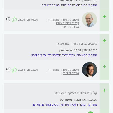
25/06/2020 | 21:30 | מאת: שני
מתוך פורום כירורגיית פה ולסת והשתלות שיניים
(4)
תשובת מומחה | מאת: ד"ר
26.06.20 | 23:05
קריינר ברונו מומחה
בכירורגיית פה
כאבים בגב תחתון מודאגת
25/12/2020 | 18:37 | מאת: שרון
מתוך פורום ניתוחי עמוד שדרה אנדוסקופים, פריצות דיסק
(3)
תשובת מומחה | מאת: ד"ר
26.12.20 | 20:54
שלמה דוידוביץ
קליקים בלסת בעיקר בלעיסה
21/12/2020 | 19:31 | מאת: יעל
מתוך פורום פריודונטיה, מחלות חניכיים ושתלים דנטלים