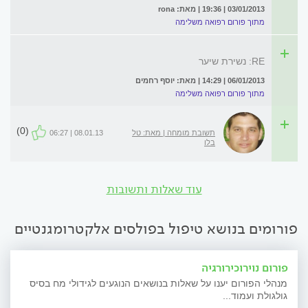
03/01/2013 | 19:36 | מאת: rona
מתוך פורום רפואה משלימה
RE: נשירת שיער
06/01/2013 | 14:29 | מאת: יוסף רחמים
מתוך פורום רפואה משלימה
(0)
תשובת מומחה | מאת: טל
08.01.13 | 06:27
בלו
עוד שאלות ותשובות
פורומים בנושא טיפול בפולסים אלקטרומגנטיים
פורום נוירוכירורגיה
מנהלי הפורום יענו על שאלות בנושאים הנוגעים לגידולי מח בסיס
גולגולת ועמוד...