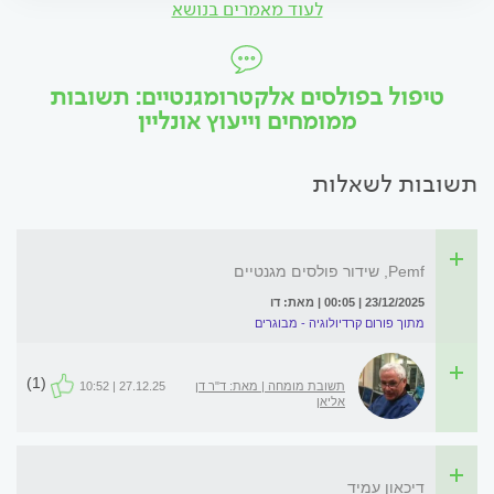
לעוד מאמרים בנושא
טיפול בפולסים אלקטרומגנטיים: תשובות
ממומחים וייעוץ אונליין
תשובות לשאלות
Pemf, שידור פולסים מגנטיים
23/12/2025 | 00:05 | מאת: דו
מתוך פורום קרדיולוגיה - מבוגרים
(1)
תשובת מומחה | מאת: ד"ר דן
27.12.25 | 10:52
אליאן
דיכאון עמיד