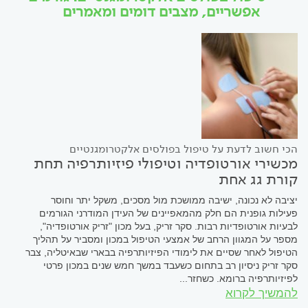
אפשריים, מצבים דומים ומאמרים
הכי חשוב לדעת על טיפול בפולסים אלקטרומגנטיים
מכשירי אורטופדיה וטיפולי פיזיותרפיה תחת
קורת גג אחת
יציבה לא נכונה, ישיבה ממושכת מול מסכים, משקל יתר וחוסר
פעילות גופנית הם חלק מהמאפיינים של העידן המודרני הגורמים
לבעיות אורטופדיות רבות. סקר זריק, בעל מכון "זריק אורטופדיה",
מספר על המגוון הרחב של אמצעי הטיפול במכון ומסביר על תהליך
הטיפול לאחר שסיים את לימודי הפיזיותרפיה בבארי שבאיטליה, צבר
סקר זריק ניסיון רב בתחום כשעבד במשך חמש שנים במכון פרטי
לפיזיותרפיה ברומא. כשחזר...
להמשיך לקרוא