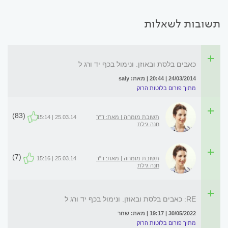
תשובות לשאלות
כאבים בלסת ובאוזן. ונימול בכף יד ורג ל
24/03/2014 | 20:44 | מאת: saly
מתוך פורום בלוטות הרוק
(83)
תשובת מומחה | מאת: ד"ר
25.03.14 | 15:14
חנה גילת
(7)
תשובת מומחה | מאת: ד"ר
25.03.14 | 15:16
חנה גילת
RE: כאבים בלסת ובאוזן. ונימול בכף יד ורג ל
30/05/2022 | 19:17 | מאת: שחר
מתוך פורום בלוטות הרוק