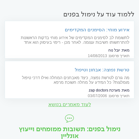
ללמוד עוד על נימול בפנים
אירוע מוחי: הסימנים המקדימים
לתשומת לב לסימנים המקדימים של אירוע מוחי בדקות הראשונות
להתרחשותו חשיבות עצומה. לאחר מכן - ריפוי בעיסוק הוא אחד
המרכיבים המרכזיים בתהליך השיקום
מאת:
יובל נוה
תאריך פרסום: 14/08/2013
טרשת נפוצה: אבחון וטיפול
מה גורם לטרשת נפוצה, כיצד מאבחנים המחלה ואילו דרכי טיפול
מומלצות? כל המידע על מחלה חשוכת מרפא
מאת:
מערכת zap doctors
תאריך פרסום: 03/07/2006
לעוד מאמרים בנושא
נימול בפנים: תשובות ממומחים וייעוץ
אונליין