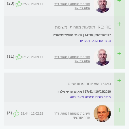
(23)
תשובת מומחה | מאת: ד"ר
26.09.17 | 13:56
אסא לב-אל
RE: RE: תופעות מוזרות ומשונות
26/09/2017 | 14:38 | מאת: המשך לשאלה
מתוך פורום אורתופדיה
(11)
תשובת מומחה | מאת: ד"ר
26.09.17 | 16:12
אסא לב-אל
כאבי ראש יותר מחודשיים
10/02/2019 | 17:41 | מאת: שריף אלדין
מתוך פורום מיגרנה וכאבי ראש
(8)
תשובת מומחה | מאת: ד"ר
12.02.19 | 19:44
אריה קוריצקי