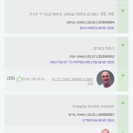
RE: RE: כאבים בלסת ובאוזן. ונימול בכף יד ורג ל
27/04/2024 | 22:21 | מאת: בנימין
מתוך פורום בלוטות הרוק
נימול בפנים
21/10/2012 | 21:17 | מאת: ענת
מתוך פורום שבץ מוח ומחלות כלי דם של המוח
(25)
תשובת מומחה | מאת: ד"ר חן
29.10.12 | 23:26
הלוי
תופעות מוזרות ומשונות
26/09/2017 | 13:11 | מאת: מייקי
מתוך פורום אורתופדיה