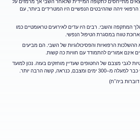
אים מתייחסים לתקופה המיידית שלאחר השבי אך מרמזים על
רפואי זיהה שההיבטים הנפשיים היו המטרידים ביותר, עם
 המתקפה והשבי. רבים היו עדים לאירועים טראומטיים כמו
וארוכת טווח במסגרת הטיפול הנפשי.
 ההשלכות הרפואיות והפסיכולוגיות של השבי. הם מביעים
 אינם אמורים להתמודד עם חוויות כה קשות.
 לגבי מצבם של החטופים שעדיין מוחזקים בעזה. נכון למועד
דוברות ביה"ח)