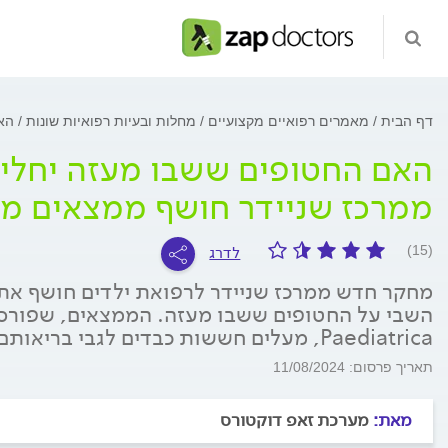
דף הבית
מאמרים רפואיים מקצועיים
מחלות ובעיות רפואיות שונות
הא
האם החטופים ששבו מעזה יחלימ
ממרכז שניידר חושף ממצאים מט
לדרג
(15)
מחקר חדש ממרכז שניידר לרפואת ילדים חושף את
Paediatrica, מעלים חששות כבדים לגבי בריאותם ארוכת הטווח של השבים
תאריך פרסום: 11/08/2024
מאת:
מערכת זאפ דוקטורס