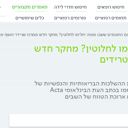
חיפוש רופאים
חיפוש חדרי לידה
מאמרים מקצועיים
פ
תחומים רפואיים
פורומים רפואיים
כלים שימושיים
ם החטופים ששבו מעזה יחלימו לחלוטין? מחקר חדש ממרכז שניידר חושף מ
ו לחלוטין? מחקר חדש
רידים
 ההשלכות הבריאותיות והנפשיות של
השבי על החטופים ששבו מעזה. הממצאים, שפורסמו בכתב העת הבינלאומי Acta