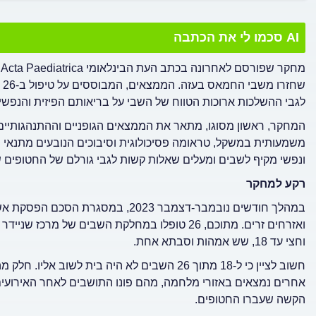
AI סכמו לי את הכתבה
מ
שח
לגבי ההשלכות ארוכות הטווח של השבי על בריאותם הפיזית והנפש
המחקר, ראשון מסוגו, מתאר את הממצאים הגופניים וההתנהגותיים 
משמעותית במשקל, טראומה פסיכולוגית וסיבוכים הנובעים מתנאי הי
ונפשי מקיף לשבים ומעלים שאלות קשות לגבי גורלם של החטופים שע
רקע למחקר
וחצי עד 18, שש אמהות וסבתא אחת.
חשוב לציין כי ל-18 מתוך 26 השבים לא היה בית
אחרים נמצאים באזורי מלחמה, מהם פונו התושבים לאחר האירועים.
הקשה שעברו החטופים.