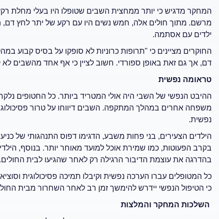
המחקר מדגיש כי יותר ממחצית השבים שטופלו היו בעלי מחלת רקע
מרשם. מתוך חולים אלה, חמש נשים היו עם רקע של יתר לחץ דם, ה
ילדים עם אסתמה.
החוקרים מציינים כי "תרופות כרוניות לא סופקו על בסיס קבוע במ
דם, אך גם זאת באופן ספורדי. חשוב לציין כי אף אחד מהשבים לא 
טראומה נפשית
משפחה אחרים במהלך המתקפה. השבים דיווחו על טרור פסיכולוגי 
נפשית.
הילדים הצעירים, בני פחות משבע, הדגימו דפוס התנהגותי של כניעה 
בקרב הפעוטות, כמו שמירת אוכל למועד מאוחר יותר. בנוסף, היל
בהדרגה את עוצמת הדיבור הרגילה רק לאחר שהגיעו לבית החולים.
כל המטופלים עברו הערכה נפשית וקיבלו תמיכה פסיכולוגית וסוצי
כי הטיפול הנפשי יידרש להימשך זמן רב לאחר השחרור מבית החולי
השלכות המחקר והמלצות