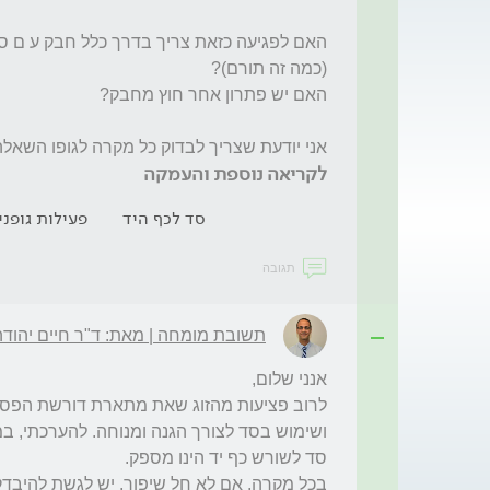
אני יודעת שצריך לבדוק כל מקרה לגופו השאלה

לקריאה נוספת והעמקה
סד לכף היד
פעילות גופני
תגובה
תשובת מומחה | מאת: ד"ר חיים יהודה