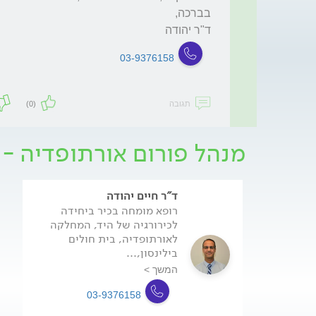
ד"ר יהודה
03-9376158
תגובה
(0)
מנהל פורום אורתופדיה - 
ד"ר חיים יהודה
רופא מומחה בכיר ביחידה
לכירורגיה של היד, המחלקה
לאורתופדיה, בית חולים
בילינסון,...
המשך >
03-9376158