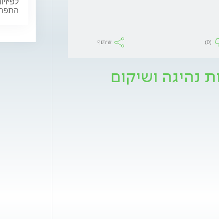
לפיזיו
התפתחו
(0)
שיתוף
 נהיגה ושיקום