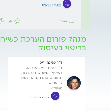
03-9377582
תגובה
(0)
מנהל פורום הערכת כשירות
בריפוי בעיסוק
ד"ר פנינה וייס
ד"ר פנינה וייס, מרפאה
בעיסוק, משמשת כמרכזת
תחום שיקום הנהיגה במכון
לריפוי...
המשך >
03-9377582