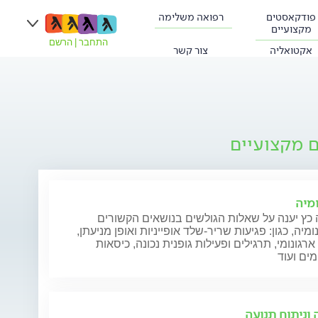
פודקאסטים
רפואה משלימה
מקצועיים
התחבר
|
הרשם
אקטואליה
צור קשר
ם מקצועיים
ומיה
כץ יענה על שאלות הגולשים בנושאים הקשורים
ומיה, כגון: פגיעות שריר-שלד אופייניות ואופן מניעתן,
ארגונומי, תרגילים ופעילות גופנית נכונה, כיסאות
מים ועוד
 וניתוח תנועה