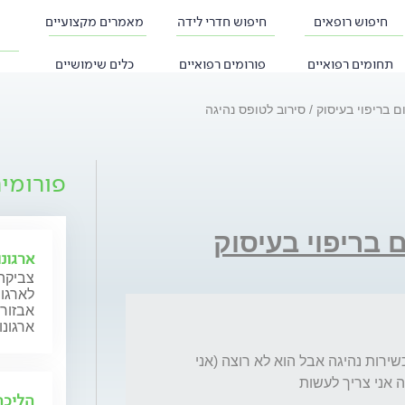
חיפוש רופאים
חיפוש חדרי לידה
מאמרים מקצועיים
תחומים רפואיים
פורומים רפואיים
כלים שימושיים
ם בריפוי בעיסוק
סירוב לטופס נהיגה
פורומי
 בריפוי בעיסוק
ארגונ
צביקה 
לארגונ
אבזור 
ארגונו
המרב"ד רוצה שהפסכיאטר שלי ימלא טופס לכשירות נהיגה אבל הוא לא רוצה (אני 
 אני צריך לעשות
הליכה