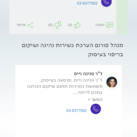
03-9377582
תגובה
(0)
(0)
שיתוף
מנהל פורום הערכת כשירות נהיגה ושיקום
בריפוי בעיסוק
ד"ר פנינה וייס
ד"ר פנינה וייס, מרפאה בעיסוק,
משמשת כמרכזת תחום שיקום הנהיגה
במכון לריפוי...
המשך >
03-9377582