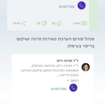
03-9377582
תגובה
(0)
(0)
שיתוף
מנהל פורום הערכת כשירות נהיגה ושיקום
בריפוי בעיסוק
ד"ר פנינה וייס
ד"ר פנינה וייס, מרפאה בעיסוק,
משמשת כמרכזת תחום שיקום הנהיגה
במכון לריפוי...
המשך >
03-9377582