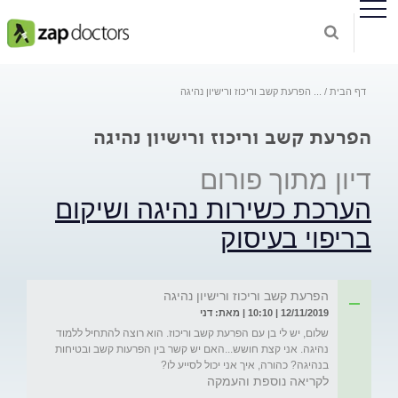
דף הבית
...
הפרעת קשב וריכוז ורישיון נהיגה
הפרעת קשב וריכוז ורישיון נהיגה
דיון מתוך פורום
הערכת כשירות נהיגה ושיקום
בריפוי בעיסוק
הפרעת קשב וריכוז ורישיון נהיגה
12/11/2019 | 10:10 | מאת: דני
שלום, יש לי בן עם הפרעת קשב וריכוז. הוא רוצה להתחיל ללמוד 
נהיגה. אני קצת חושש...האם יש קשר בין הפרעות קשב ובטיחות 
בנהיגה? כהורה, איך אני יכול לסייע לו?
לקריאה נוספת והעמקה