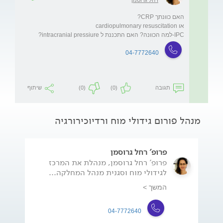
IPC-למה הכוונה? האם התכננת ל intracranial pressiure?

04-7772640
תגובה
(0)
(0)
שיתוף
מנהל פורום גידולי מוח ורדיוכירורגיה
פרופ' רחל גרוסמן
פרופ' רחל גרוסמן, מנהלת את המרכז
לגידולי מוח וסגנית מנהל המחלקה...
המשך >
04-7772640