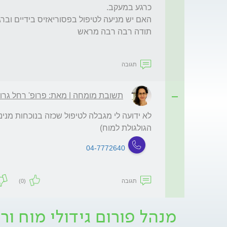
תגובה
תשובת מומחה | מאת: פרופ' רחל גרו
הגולגולת למוח)
04-7772640
תגובה
(0)
מנהל פורום גידולי מוח ורד