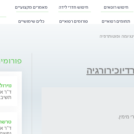
חיפוש רופאים
חיפוש חדרי לידה
מאמרים מקצועיים
תחומים רפואיים
פורומים רפואיים
כלים שימושיים
נגיומה ופוטותרפיה
פורומי
רדיוכירורגיה
נוירול
ד"ר אי
תשיב 
טרשת 
ד"ר אי
נפוצה