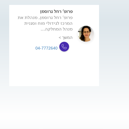
פרופ' רחל גרוסמן
פרופ' רחל גרוסמן, מנהלת את
המרכז לגידולי מוח וסגנית
מנהל המחלקה...
המשך >
04-7772640