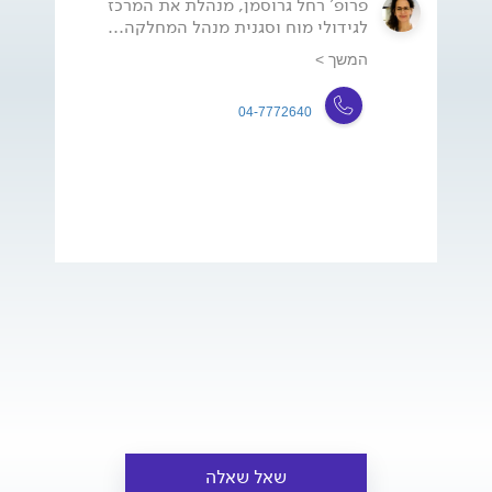
פרופ' רחל גרוסמן, מנהלת את המרכז
לגידולי מוח וסגנית מנהל המחלקה...
המשך >
04-7772640
שאל שאלה