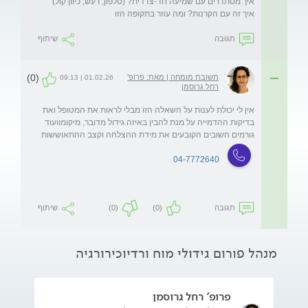
איך זה עם הקרנות? ומה עוזר בתקופה הזו
תגובה
שיתוף
(0)
תשובת מומחה | מאת: פרופ'
01.02.26 | 09:13
רחל גרוסמן
אין לי יכולת לענות על השאלה הזו מבלי לראות את המטופל ואת 
בדיקות ההדמייה על מנת להבין באיזה גידול מדובר, מיקומוועוד 
גורמים חשובים הקובעים את מידת ההצלחה וקצב ההתאוששות
04-7772640
תגובה
(0)
(0)
שיתוף
מנהל פורום גידולי מוח ורדיוכירורגיה
פרופ' רחל גרוסמן