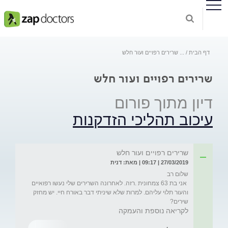
דף הבית
...
שרירים רפויים ועור חלש
שרירים רפויים ועור חלש
דיון מתוך פורום
עיכוב תהליכי הזדקנות
שרירים רפויים ועור חלש
27/03/2019 | 09:17 | מאת: דנית
 אני בת 63 צמחונית .רזה. לאחרונה השרירים שלי נעשו רפואיים 
והעור תלוי עליהם. למרות שלא שיניתי דבר באורח חיי. יש מחזק 
שירים?
לקריאה נוספת והעמקה