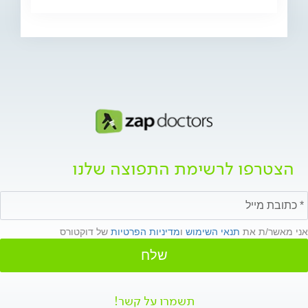
הצטרפו לרשימת התפוצה שלנו
אני מאשר/ת את
תנאי השימוש
ו
מדיניות הפרטיות
של דוקטורס
שלח
תשמרו על קשר!