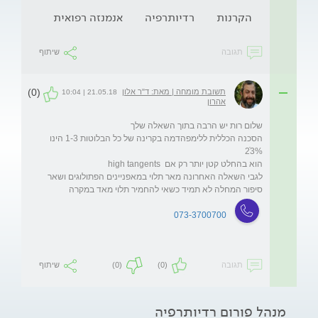
הקרנות
רדיותרפיה
אנמנזה רפואית
תגובה
שיתוף
(0)
תשובת מומחה | מאת: ד"ר אלון
21.05.18 | 10:04
אהרון
הסכנה הכללית ללימפהדמה בקרינה של כל הבלוטות 1-3 הינו 
לגבי השאלה האחרונה מאר תלוי במאפניינים הפתולוגים ושאר 
סיפור המחלה לא תמיד כשאי להחמיר תלוי מאד במקרה 
073-3700700
תגובה
(0)
(0)
שיתוף
מנהל פורום רדיותרפיה