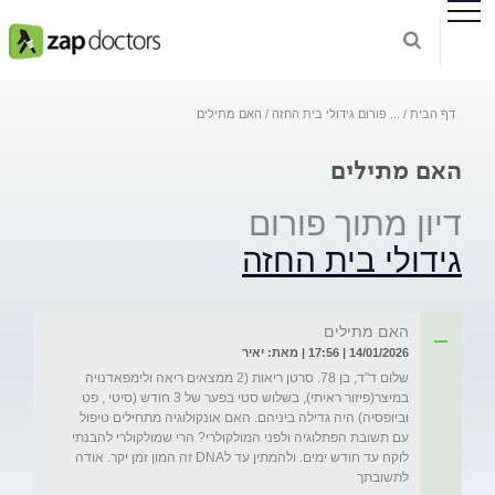
דף הבית
...
פורום גידולי בית החזה
האם מתילים
האם מתילים
דיון מתוך פורום
גידולי בית החזה
האם מתילים
14/01/2026 | 17:56 | מאת: יאיר
שלום ד"ד, בן 78. סרטן ריאות (2 ממצאים ריאה ולימפאדנויה 
במיצר(פיזור ראיתי), בשלוש סטי בפער של 3 חודש (סיטי , פט 
וביופסיה) היה גדילה ביניהם. האם אונקולוגיה מתחילים טיפול 
עם תשובת הפתלוגיה ולפני המולקולרי? הרי שמולקולרי להבנתי 
לוקח עד חודש ימים. ולהמתין עד לDNA זה המון זמן יקר. אודה 
לתשובתך