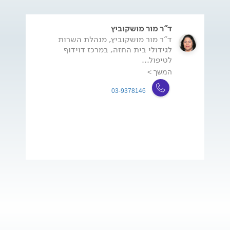
ד"ר מור מושקוביץ
ד"ר מור מושקוביץ, מנהלת השרות
לגידולי בית החזה, במרכז דוידוף
לטיפול...
המשך >
03-9378146