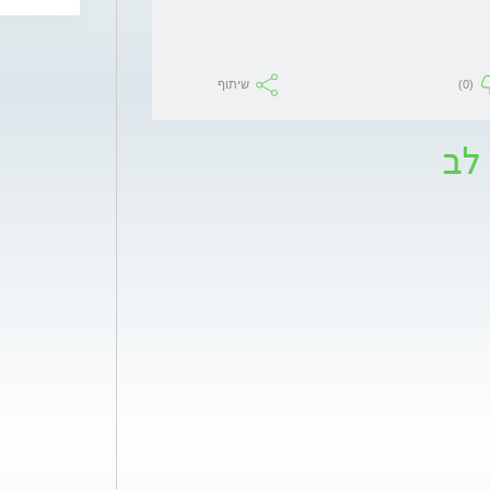
(0)
שיתוף
לב