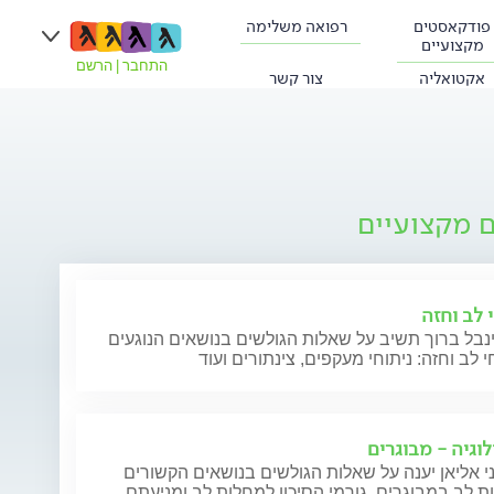
פודקאסטים
רפואה משלימה
מקצועיים
התחבר
|
הרשם
אקטואליה
צור קשר
ם מקצועיים
 לב וחזה
נבל ברוך תשיב על שאלות הגולשים בנושאים הנוגעים
י לב וחזה: ניתוחי מעקפים, צינתורים ועוד
לוגיה - מבוגרים
י אליאן יענה על שאלות הגולשים בנושאים הקשורים
 לב במבוגרים, גורמי הסיכון למחלות לב ומניעתם,