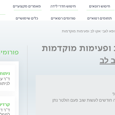
חיפוש רופאים
חיפוש חדרי לידה
מאמרים מקצועיים
תחומים רפואיים
פורומים רפואיים
כלים שימושיים
פא לגבי אקו לב ופעימות מוקדמות
 ופעימות מוקדמות
פורומי
 לב
ניתוחי
ד"ר עי
לניתוח
פעימות מוקדמות הרופא נתן טיפול ועוד ארבעה חודשים לעשות שוב פעם הולטר נתן 
קרדיו
ד"ר דנ
למחלות